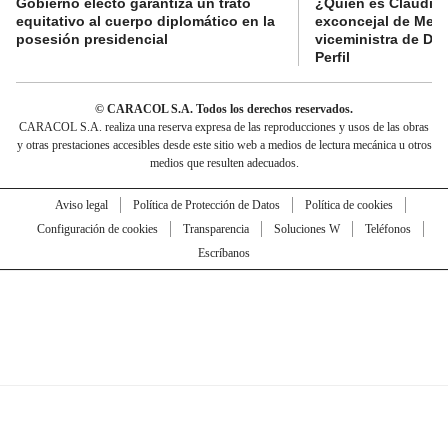
Gobierno electo garantiza un trato
¿Quién es Claudia C
equitativo al cuerpo diplomático en la
exconcejal de Mede
posesión presidencial
viceministra de De
Perfil
© CARACOL S.A. Todos los derechos reservados.
CARACOL S.A. realiza una reserva expresa de las reproducciones y usos de las obras
y otras prestaciones accesibles desde este sitio web a medios de lectura mecánica u otros
medios que resulten adecuados.
Aviso legal
Política de Protección de Datos
Política de cookies
Configuración de cookies
Transparencia
Soluciones W
Teléfonos
Escríbanos