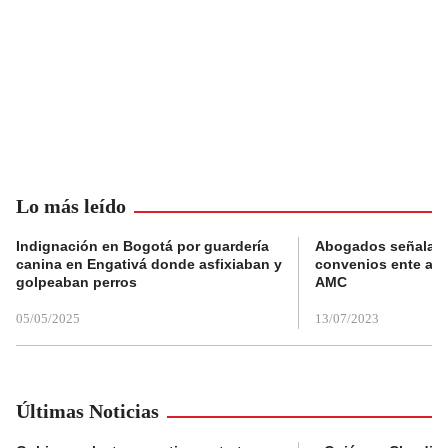
Lo más leído
Indignación en Bogotá por guardería
Abogados señalan 
canina en Engativá donde asfixiaban y
convenios ente alc
golpeaban perros
AMC
05/05/2025
13/07/2023
Últimas Noticias