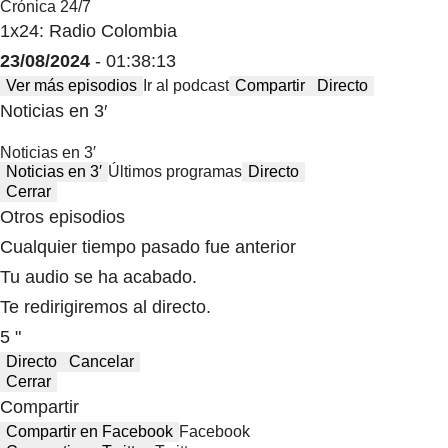
Crónica 24/7
1x24: Radio Colombia
23/08/2024
- 01:38:13
Ver más episodios
Ir al podcast
Compartir
Directo
Noticias en 3′
Noticias en 3′
Noticias en 3′
Últimos programas
Directo
Cerrar
Otros episodios
Cualquier tiempo pasado fue anterior
Tu audio se ha acabado.
Te redirigiremos al directo.
5 "
Directo
Cancelar
Cerrar
Compartir
Compartir en Facebook
Facebook