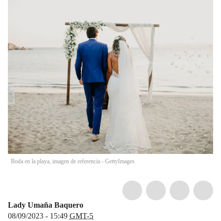
Boda en la playa, imagen de referencia - GettyImages
Lady Umaña Baquero
08/09/2023 - 15:49
GMT-5