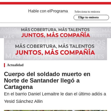
Hable con el
Programa
Selecciona tu emisora
Elige tu emisora
Actualidad
Cuerpo del soldado muerto en
Norte de Santander llegó a
Cartagena
En el barrio Daniel Lemaitre le dan el último adiós a
Yesid Sánchez Allin