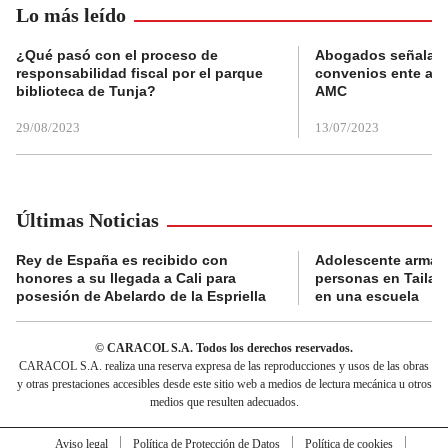
Lo más leído
¿Qué pasó con el proceso de
Abogados señalan 
responsabilidad fiscal por el parque
convenios ente alc
biblioteca de Tunja?
AMC
29/08/2023
13/07/2023
Últimas Noticias
Rey de España es recibido con
Adolescente armad
honores a su llegada a Cali para
personas en Tailand
posesión de Abelardo de la Espriella
en una escuela
© CARACOL S.A. Todos los derechos reservados.
CARACOL S.A. realiza una reserva expresa de las reproducciones y usos de las obras
y otras prestaciones accesibles desde este sitio web a medios de lectura mecánica u otros
medios que resulten adecuados.
Aviso legal
Política de Protección de Datos
Política de cookies