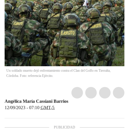
Un soldado muerto dejó enfrentamiento contra el Clan del Golfo en Tierralta,
Córdoba. Foto: referencia Ejército.
Angélica María Cassiani Barrios
12/09/2023 - 07:10
GMT-5