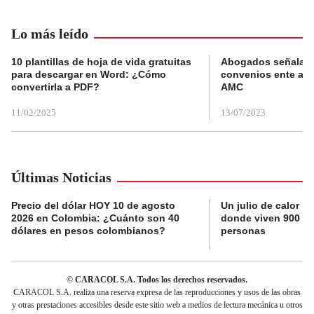
Lo más leído
10 plantillas de hoja de vida gratuitas
Abogados señalan 
para descargar en Word: ¿Cómo
convenios ente alc
convertirla a PDF?
AMC
11/02/2025
13/07/2023
Últimas Noticias
Precio del dólar HOY 10 de agosto
Un julio de calor r
2026 en Colombia: ¿Cuánto son 40
donde viven 900 mi
dólares en pesos colombianos?
personas
© CARACOL S.A. Todos los derechos reservados.
CARACOL S.A. realiza una reserva expresa de las reproducciones y usos de las obras
y otras prestaciones accesibles desde este sitio web a medios de lectura mecánica u otros