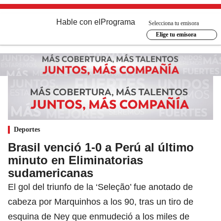
Hable con el
Programa
Selecciona tu emisora
Elige tu emisora
Deportes
Brasil venció 1-0 a Perú al último
minuto en Eliminatorias
sudamericanas
El gol del triunfo de la ‘Seleção’ fue anotado de
cabeza por Marquinhos a los 90, tras un tiro de
esquina de Ney que enmudeció a los miles de