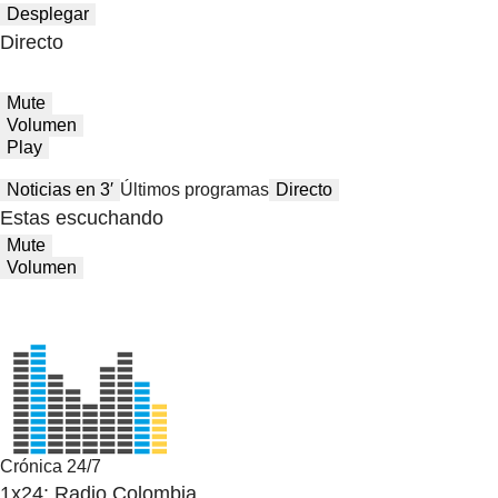
Desplegar
Directo
Mute
Volumen
Play
Noticias en 3′
Últimos programas
Directo
Estas escuchando
Mute
Volumen
Crónica 24/7
1x24: Radio Colombia