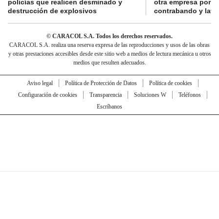
policías que realicen desminado y
otra empresa por p
destrucción de explosivos
contrabando y lava
© CARACOL S.A. Todos los derechos reservados.
CARACOL S.A. realiza una reserva expresa de las reproducciones y usos de las obras
y otras prestaciones accesibles desde este sitio web a medios de lectura mecánica u otros
medios que resulten adecuados.
Aviso legal
Política de Protección de Datos
Política de cookies
Configuración de cookies
Transparencia
Soluciones W
Teléfonos
Escríbanos