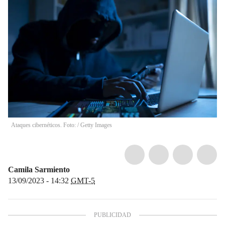
Ataques cibernéticos. Foto:
/
Getty Images
Camila Sarmiento
13/09/2023 - 14:32
GMT-5