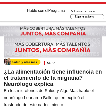
Hable con el
Programa
Selecciona tu emisora
Elige tu emisora
Salud y algo más
Salud
¿La alimentación tiene influencia en
el tratamiento de la migraña?
Neurólogo explica
En los micrófonos de Salud y Algo Más habló el
neurólogo Leonardo Bello, quien explicó el
trasfondo de este padecimiento.