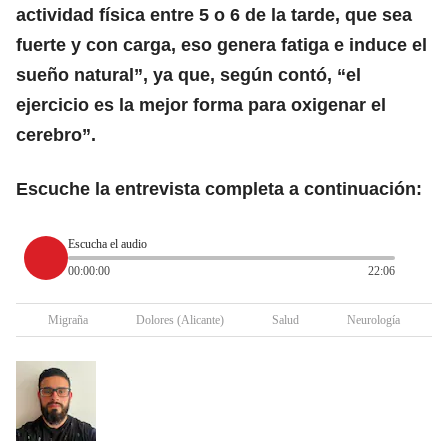
actividad física entre 5 o 6 de la tarde, que sea
fuerte y con carga, eso genera fatiga e induce el
sueño natural”, ya que, según contó, “el
ejercicio es la mejor forma para oxigenar el
cerebro”.
Escuche la entrevista completa a continuación:
Escucha el audio
00:00:00
22:06
Migraña
Dolores (Alicante)
Salud
Neurología