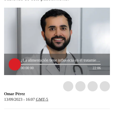
¿La alimentación tiene influencia en el tratamiento de la migraña? Neurólogo explica
00:00:00
22:06
Omar Pérez
13/09/2023 - 16:07
GMT-5