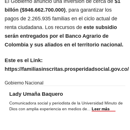
El Gobierno anunció una inversión de cerca de
$1
billón ($946.662.700.000)
, para garantizar los
pagos de 2.265.935 familias en el ciclo actual de
renta ciudadana. Los recursos de
este subsidio
serán entregados por el Banco Agrario de
Colombia y sus aliados en el territorio nacional.
Este es el Link:
https://familiasinscritas.prosperidadsocial.gov.co/
Gobierno Nacional
Lady Umaña Baquero
Comunicadora social y periodista de la Universidad Minuto de
Dios con amplia experiencia en medios de
...
Leer más