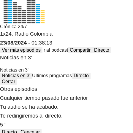
Crónica 24/7
1x24: Radio Colombia
23/08/2024
- 01:38:13
Ver más episodios
Ir al podcast
Compartir
Directo
Noticias en 3′
Noticias en 3′
Noticias en 3′
Últimos programas
Directo
Cerrar
Otros episodios
Cualquier tiempo pasado fue anterior
Tu audio se ha acabado.
Te redirigiremos al directo.
5 "
Directo
Cancelar