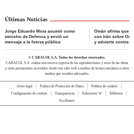
Últimas Noticias
Jorge Eduardo Mora asumió como
Omán afirma que n
ministro de Defensa y envió un
con Irán sobre Orm
mensaje a la fuerza pública
y advierte contra a
© CARACOL S.A. Todos los derechos reservados.
CARACOL S.A. realiza una reserva expresa de las reproducciones y usos de las obras
y otras prestaciones accesibles desde este sitio web a medios de lectura mecánica u otros
medios que resulten adecuados.
Aviso legal
Política de Protección de Datos
Política de cookies
Configuración de cookies
Transparencia
Soluciones W
Teléfonos
Escríbanos