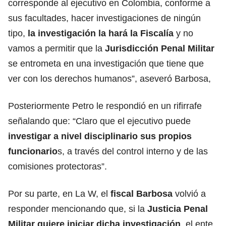
corresponde al ejecutivo en Colombia, conforme a
sus facultades, hacer investigaciones de ningún
tipo,
la investigación la hará la Fiscalía
y no
vamos a permitir que la
Jurisdicción Penal Militar
se entrometa en una investigación que tiene que
ver con los derechos humanos”, aseveró Barbosa,
Posteriormente Petro le respondió en un rifirrafe
señalando que: “Claro que el ejecutivo puede
investigar a nivel disciplinario sus propios
funcionario
s, a través del control interno y de las
comisiones protectoras”.
Por su parte, en La W, el
fiscal Barbosa
volvió a
responder mencionando que, si la
Justicia Penal
Militar quiere iniciar dicha investigación
, el ente