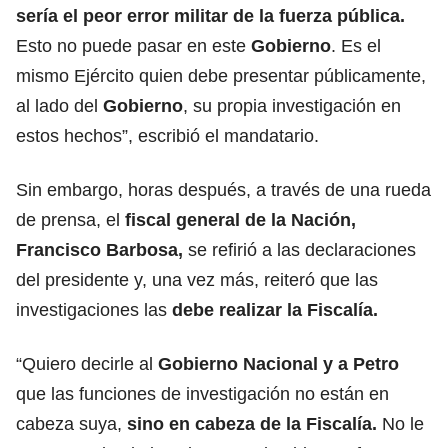
sería el peor error militar de la fuerza pública.
Esto no puede pasar en este
Gobierno
. Es el
mismo Ejército quien debe presentar públicamente,
al lado del
Gobierno
, su propia investigación en
estos hechos”, escribió el mandatario.
Sin embargo, horas después, a través de una rueda
de prensa, el
fiscal general de la Nación,
Francisco Barbosa,
se refirió a las declaraciones
del presidente y, una vez más, reiteró que las
investigaciones las
debe realizar la Fiscalía.
“Quiero decirle al
Gobierno Nacional y a Petro
que las funciones de investigación no están en
cabeza suya,
sino en cabeza de la Fiscalía.
No le