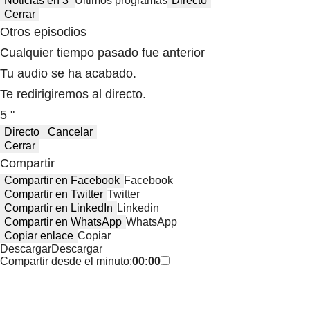
Noticias en 3′
Últimos programas
Directo
Cerrar
Otros episodios
Cualquier tiempo pasado fue anterior
Tu audio se ha acabado.
Te redirigiremos al directo.
5 "
Directo
Cancelar
Cerrar
Compartir
Compartir en Facebook
Facebook
Compartir en Twitter
Twitter
Compartir en LinkedIn
Linkedin
Compartir en WhatsApp
WhatsApp
Copiar enlace
Copiar
Descargar
Descargar
Compartir desde el minuto:
00:00