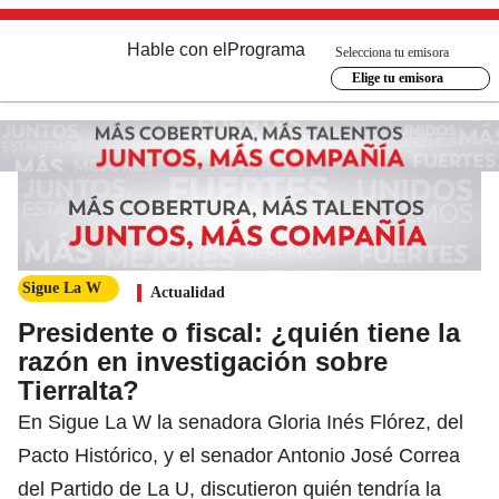
Hable con el
Programa
Selecciona tu emisora
Elige tu emisora
Sigue La W
Actualidad
Presidente o fiscal: ¿quién tiene la
razón en investigación sobre
Tierralta?
En Sigue La W la senadora Gloria Inés Flórez, del
Pacto Histórico, y el senador Antonio José Correa
del Partido de La U, discutieron quién tendría la