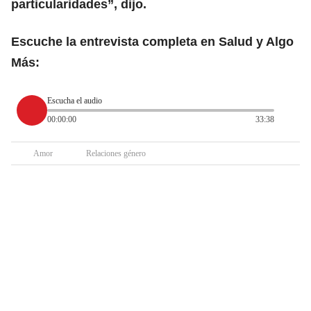
particularidades”, dijo.
Escuche la entrevista completa en Salud y Algo
Más:
Escucha el audio
00:00:00
33:38
Amor
Relaciones género