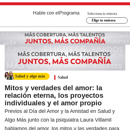
Hable con el
Programa
Selecciona tu emisora
Elige tu emisora
Salud y algo más
Salud
Mitos y verdades del amor: la
relación eterna, los proyectos
individuales y el amor propio
Previos al Día del Amor y la Amistad en Salud y
Algo Más junto con la psiquiatra Laura Villamil
hablamos del amor, los mitos y las verdades para