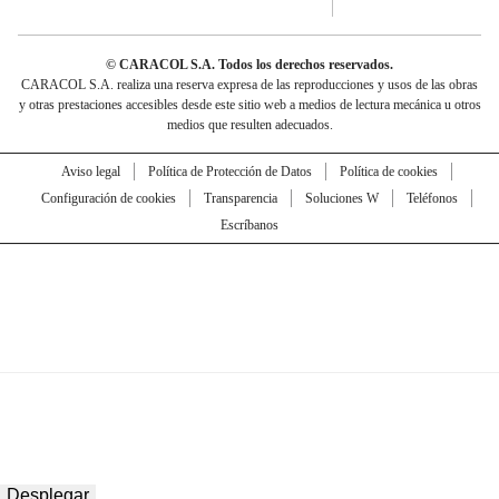
© CARACOL S.A. Todos los derechos reservados.
CARACOL S.A. realiza una reserva expresa de las reproducciones y usos de las obras
y otras prestaciones accesibles desde este sitio web a medios de lectura mecánica u otros
medios que resulten adecuados.
Aviso legal
Política de Protección de Datos
Política de cookies
Configuración de cookies
Transparencia
Soluciones W
Teléfonos
Escríbanos
Desplegar