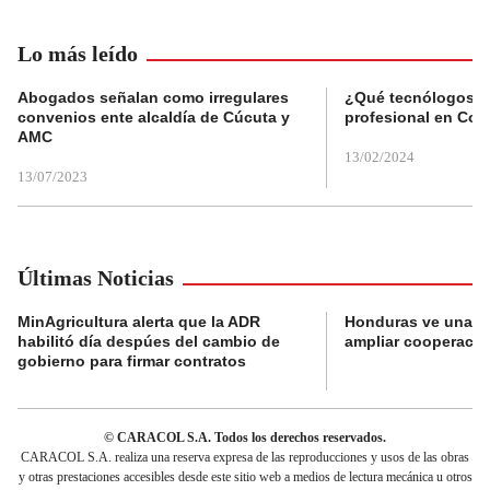
Lo más leído
Abogados señalan como irregulares
¿Qué tecnólogos re
convenios ente alcaldía de Cúcuta y
profesional en Col
AMC
13/02/2024
13/07/2023
Últimas Noticias
MinAgricultura alerta que la ADR
Honduras ve una o
habilitó día despúes del cambio de
ampliar cooperaci
gobierno para firmar contratos
© CARACOL S.A. Todos los derechos reservados.
CARACOL S.A. realiza una reserva expresa de las reproducciones y usos de las obras
y otras prestaciones accesibles desde este sitio web a medios de lectura mecánica u otros