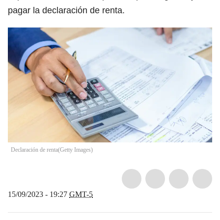
pagar la declaración de renta.
Declaración de renta
(
Getty Images
)
15/09/2023 - 19:27
GMT-5