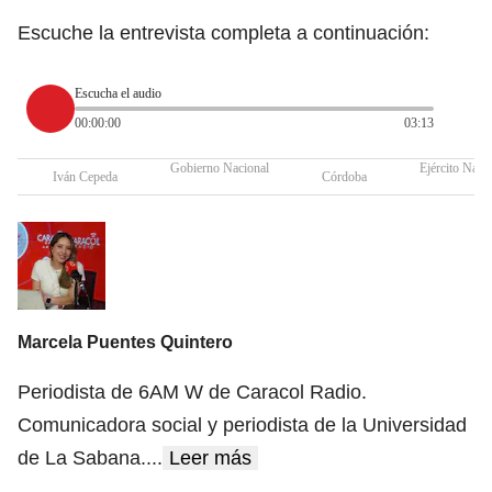
Escuche la entrevista completa a continuación:
Escucha el audio
00:00:00
03:13
Gobierno Nacional
Ejército Naci
Iván Cepeda
Córdoba
Marcela Puentes Quintero
Periodista de 6AM W de Caracol Radio.
Comunicadora social y periodista de la Universidad
de La Sabana.
...
Leer más