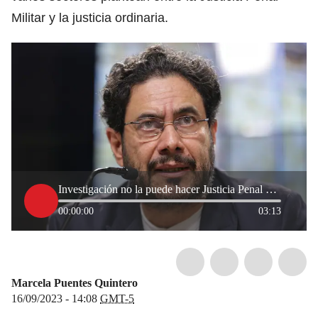
Militar y la justicia ordinaria.
Investigación no la puede hacer Justicia Penal Militar: Iván Cepeda sobre Tierralta
00:00:00
03:13
Marcela Puentes Quintero
16/09/2023 - 14:08
GMT-5