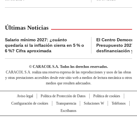
Últimas Noticias
Salario mínimo 2027: ¿cuánto
El Centro Democrát
quedaría si la inflación cierra en 5 % o
Presupuesto 2027 p
6 %? Cifra aproximada
desfinanciación y 
© CARACOL S.A. Todos los derechos reservados.
CARACOL S.A. realiza una reserva expresa de las reproducciones y usos de las obras
y otras prestaciones accesibles desde este sitio web a medios de lectura mecánica u otros
medios que resulten adecuados.
Aviso legal
Política de Protección de Datos
Política de cookies
Configuración de cookies
Transparencia
Soluciones W
Teléfonos
Escríbanos