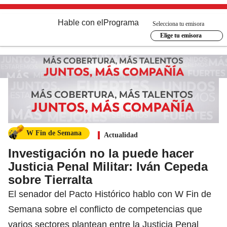
Hable con el
Programa
Selecciona tu emisora
Elige tu emisora
W Fin de Semana
Actualidad
Investigación no la puede hacer
Justicia Penal Militar: Iván Cepeda
sobre Tierralta
El senador del Pacto Histórico hablo con W Fin de
Semana sobre el conflicto de competencias que
varios sectores plantean entre la Justicia Penal