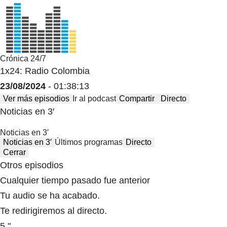
Crónica 24/7
1x24: Radio Colombia
23/08/2024
- 01:38:13
Ver más episodios
Ir al podcast
Compartir
Directo
Noticias en 3′
Noticias en 3′
Noticias en 3′
Últimos programas
Directo
Cerrar
Otros episodios
Cualquier tiempo pasado fue anterior
Tu audio se ha acabado.
Te redirigiremos al directo.
5 "