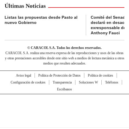
Últimas Noticias
Listas las propuestas desde Pasto al
Comité del Senado 
nuevo Gobierno
declaró en desacat
exresponsable de l
Anthony Fauci
© CARACOL S.A. Todos los derechos reservados.
CARACOL S.A. realiza una reserva expresa de las reproducciones y usos de las obras
y otras prestaciones accesibles desde este sitio web a medios de lectura mecánica u otros
medios que resulten adecuados.
Aviso legal
Política de Protección de Datos
Política de cookies
Configuración de cookies
Transparencia
Soluciones W
Teléfonos
Escríbanos