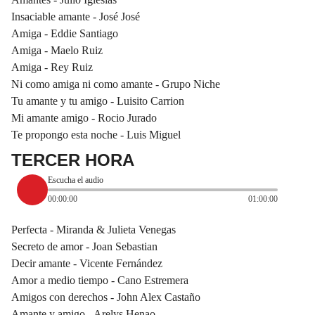
Insaciable amante - José José
Amiga - Eddie Santiago
Amiga - Maelo Ruiz
Amiga - Rey Ruiz
Ni como amiga ni como amante - Grupo Niche
Tu amante y tu amigo - Luisito Carrion
Mi amante amigo - Rocio Jurado
Te propongo esta noche - Luis Miguel
TERCER HORA
Escucha el audio
00:00:00
01:00:00
Perfecta - Miranda & Julieta Venegas
Secreto de amor - Joan Sebastian
Decir amante - Vicente Fernández
Amor a medio tiempo - Cano Estremera
Amigos con derechos - John Alex Castaño
Amante y amigo - Arelys Henao