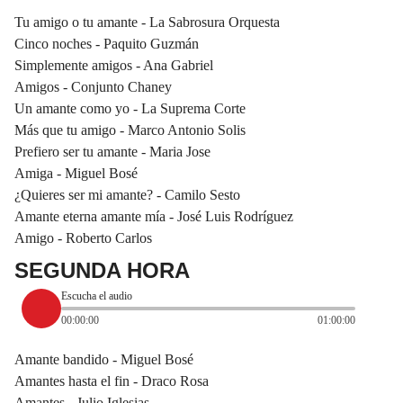
Tu amigo o tu amante - La Sabrosura Orquesta
Cinco noches - Paquito Guzmán
Simplemente amigos - Ana Gabriel
Amigos - Conjunto Chaney
Un amante como yo - La Suprema Corte
Más que tu amigo - Marco Antonio Solis
Prefiero ser tu amante - Maria Jose
Amiga - Miguel Bosé
¿Quieres ser mi amante? - Camilo Sesto
Amante eterna amante mía - José Luis Rodríguez
Amigo - Roberto Carlos
SEGUNDA HORA
Escucha el audio
00:00:00
01:00:00
Amante bandido - Miguel Bosé
Amantes hasta el fin - Draco Rosa
Amantes - Julio Iglesias