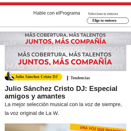
Hable con el
Programa
Selecciona tu emisora
Elige tu emisora
Julio Sánchez Cristo DJ
Tendencias
Julio Sánchez Cristo DJ: Especial
amigos y amantes
La mejor selección musical con la voz de siempre,
la voz original de La W.