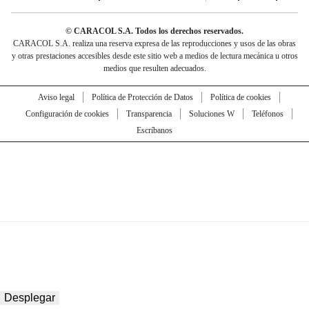
© CARACOL S.A. Todos los derechos reservados.
CARACOL S.A. realiza una reserva expresa de las reproducciones y usos de las obras
y otras prestaciones accesibles desde este sitio web a medios de lectura mecánica u otros
medios que resulten adecuados.
Aviso legal
Política de Protección de Datos
Política de cookies
Configuración de cookies
Transparencia
Soluciones W
Teléfonos
Escríbanos
Desplegar