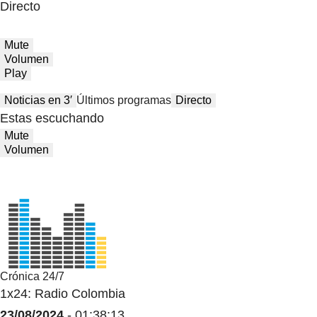
Directo
Mute
Volumen
Play
Noticias en 3′
Últimos programas
Directo
Estas escuchando
Mute
Volumen
Crónica 24/7
1x24: Radio Colombia
23/08/2024
- 01:38:13