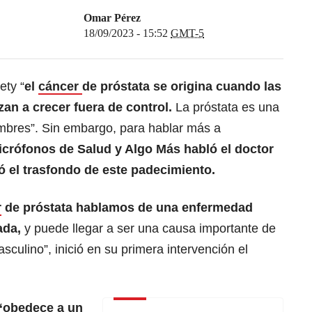
Omar Pérez
18/09/2023 - 15:52
GMT-5
ety “
el
cáncer
de próstata se origina cuando las
zan a crecer fuera de control.
La próstata es una
ombres”. Sin embargo, para hablar más a
icrófonos de Salud y Algo Más habló el doctor
ó el trasfondo de este padecimiento.
r
de próstata hablamos de una enfermedad
ada,
y puede llegar a ser una causa importante de
culino”, inició en su primera intervención el
“obedece a un