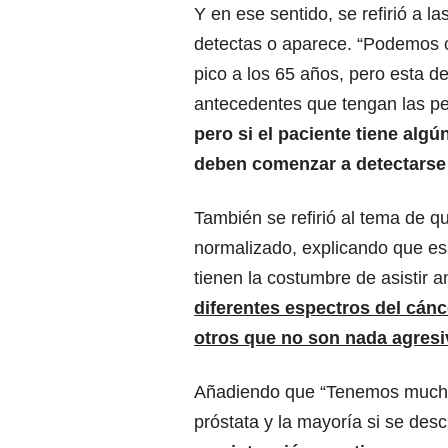
Y en ese sentido, se refirió a l
detectas o aparece. “Podemos c
pico a los 65 años, pero esta 
antecedentes que tengan las pe
pero si el paciente tiene alg
deben comenzar a detectarse
También se refirió al tema de 
normalizado, explicando que es
tienen la costumbre de asistir 
diferentes espectros del cán
otros que no son nada agresi
Añadiendo que “Tenemos mucho 
próstata y la mayoría si se des