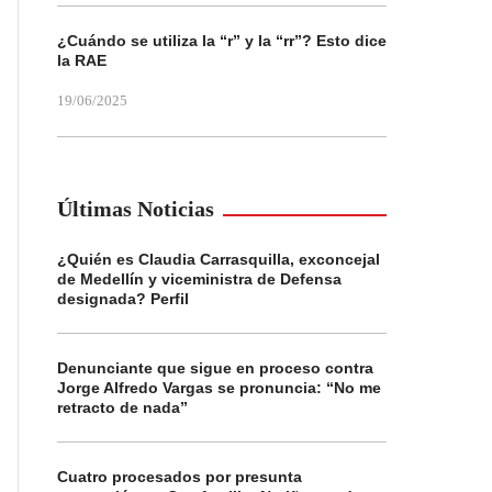
¿Cuándo se utiliza la “r” y la “rr”? Esto dice
la RAE
19/06/2025
Últimas Noticias
¿Quién es Claudia Carrasquilla, exconcejal
de Medellín y viceministra de Defensa
designada? Perfil
Denunciante que sigue en proceso contra
Jorge Alfredo Vargas se pronuncia: “No me
retracto de nada”
Cuatro procesados por presunta