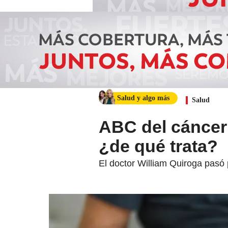
Salud y algo más
Salud
ABC del cáncer
¿de qué trata?
El doctor William Quiroga pasó