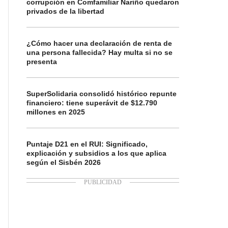
corrupción en Comfamiliar Nariño quedaron
privados de la libertad
¿Cómo hacer una declaración de renta de
una persona fallecida? Hay multa si no se
presenta
SuperSolidaria consolidó histórico repunte
financiero: tiene superávit de $12.790
millones en 2025
Puntaje D21 en el RUI: Significado,
explicación y subsidios a los que aplica
según el Sisbén 2026