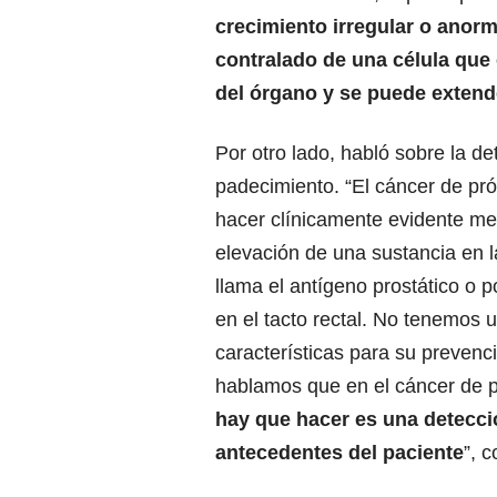
crecimiento irregular o anorm
contralado de una célula que 
del órgano y se puede extend
Por otro lado, habló sobre la de
padecimiento. “El cáncer de pr
hacer clínicamente evidente me
elevación de una sustancia en 
llama el antígeno prostático o po
en el tacto rectal. No tenemos 
características para su prevenc
hablamos que en el cáncer de p
hay que hacer es una detecci
antecedentes del paciente
”, c