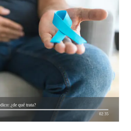
ico: ¿de qué trata?
02:35