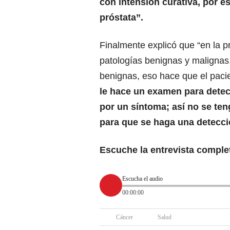
con intensión curativa, por 
próstata”.
Finalmente explicó que “en la p
patologías benignas y malignas,
benignas, eso hace que el paci
le hace un examen para detect
por un síntoma; así no se te
para que se haga una detecc
Escuche la entrevista comple
Escucha el audio
00:00:00
Cáncer
Salud