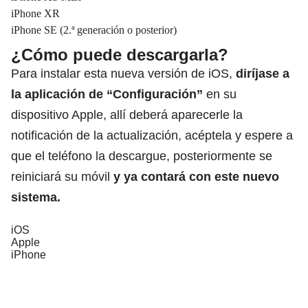
iPhone XR
iPhone SE (2.ª generación o posterior)
¿Cómo puede descargarla?
Para instalar esta nueva versión de iOS,
diríjase a
la aplicación de “Configuración”
en su
dispositivo Apple, allí deberá aparecerle la
notificación de la actualización, acéptela y espere a
que el teléfono la descargue, posteriormente se
reiniciará su móvil
y ya contará
con este nuevo
sistema.
iOS
Apple
iPhone