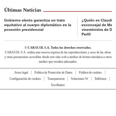
Últimas Noticias
Gobierno electo garantiza un trato
¿Quién es Claudia C
equitativo al cuerpo diplomático en la
exconcejal de Mede
posesión presidencial
viceministra de De
Perfil
© CARACOL S.A. Todos los derechos reservados.
CARACOL S.A. realiza una reserva expresa de las reproducciones y usos de las obras
y otras prestaciones accesibles desde este sitio web a medios de lectura mecánica u otros
medios que resulten adecuados.
Aviso legal
Política de Protección de Datos
Política de cookies
Configuración de cookies
Transparencia
Soluciones W
Teléfonos
Escríbanos