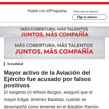
Hable con el
Programa
Selecciona tu emisora
Elige tu emisora
Actualidad
Mayor activo de la Aviación del
Ejército fue acusado por falsos
positivos
El sargento (r) Wilson Burgos, aseguró que el
mayor Edgar Jiménez Bautista, cuando se
desempeñó como teniente en el Batallón Ramón