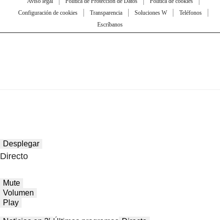
Aviso legal
Política de Protección de Datos
Política de cookies
Configuración de cookies
Transparencia
Soluciones W
Teléfonos
Escríbanos
Desplegar
Directo
Mute
Volumen
Play