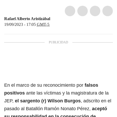
Rafael Alberto Aristizábal
19/09/2023 - 17:05
GMT-5
En el marco de su reconocimiento por
falsos
positivos
ante las víctimas y la magistratura de la
JEP,
el sargento (r) Wilson Burgos
, adscrito en el
pasado al Batallón Ramón Nonato Pérez,
aceptó
su responsabilidad en la consecución de