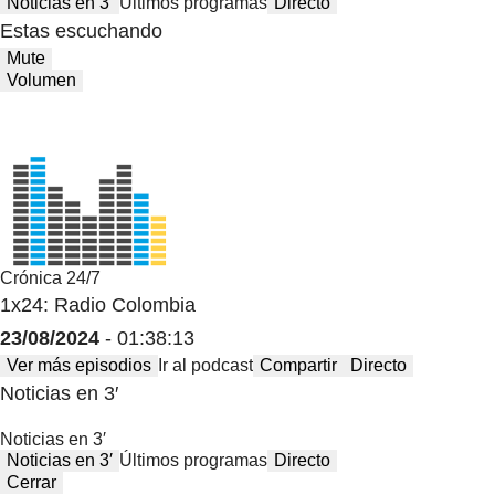
Noticias en 3′
Últimos programas
Directo
Estas escuchando
Mute
Volumen
Crónica 24/7
1x24: Radio Colombia
23/08/2024
- 01:38:13
Ver más episodios
Ir al podcast
Compartir
Directo
Noticias en 3′
Noticias en 3′
Noticias en 3′
Últimos programas
Directo
Cerrar