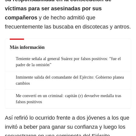
víctimas para ser asesinadas por sus
compañeros
y de hecho admitió que
frecuentemente las buscaba en discotecas y antros.
Más información
Teniente señala al general Suárez por falsos positivos: “fue el
padre de la omisión”
Inminente salida del comandante del Ejército: Gobierno planea
cambios
Me convertí en un criminal: capitán (r) devuelve medalla tras
falsos positivos
Así refirió lo ocurrido frente a dos jóvenes a los que
invitó a beber para ganar su confianza y luego los
secuestraron en una camioneta del Ejército.