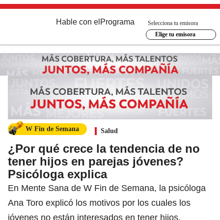
Hable con el
Programa
Selecciona tu emisora
Elige tu emisora
W Fin de Semana
Salud
¿Por qué crece la tendencia de no
tener hijos en parejas jóvenes?
Psicóloga explica
En Mente Sana de W Fin de Semana, la psicóloga
Ana Toro explicó los motivos por los cuales los
jóvenes no están interesados en tener hijos.