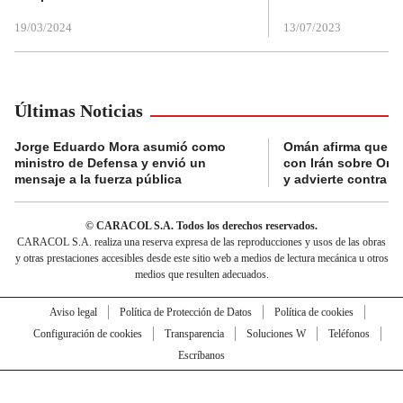
19/03/2024
13/07/2023
Últimas Noticias
Jorge Eduardo Mora asumió como
Omán afirma que n
ministro de Defensa y envió un
con Irán sobre Orm
mensaje a la fuerza pública
y advierte contra a
© CARACOL S.A. Todos los derechos reservados.
CARACOL S.A. realiza una reserva expresa de las reproducciones y usos de las obras
y otras prestaciones accesibles desde este sitio web a medios de lectura mecánica u otros
medios que resulten adecuados.
Aviso legal
Política de Protección de Datos
Política de cookies
Configuración de cookies
Transparencia
Soluciones W
Teléfonos
Escríbanos