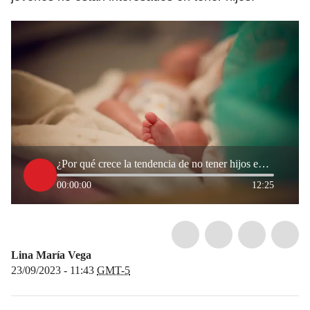
¿Por qué crece la tendencia de no tener hijos en parejas jóvenes? Psicóloga explica
00:00:00
12:25
Lina María Vega
23/09/2023 - 11:43
GMT-5