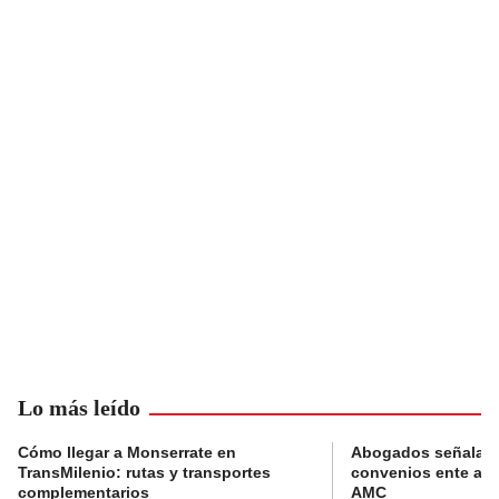
Lo más leído
Cómo llegar a Monserrate en
Abogados señalan 
TransMilenio: rutas y transportes
convenios ente alc
complementarios
AMC