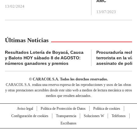
AMC
13/02/2024
13/07/2023
Últimas Noticias
Resultados Lotería de Boyacá, Cauca
Procuraduría recha
y Baloto HOY sábado 8 de AGOSTO:
terrorista en la ví
números ganadores y premios
asesinato de policí
© CARACOL S.A. Todos los derechos reservados.
CARACOL S.A. realiza una reserva expresa de las reproducciones y usos de las obras
y otras prestaciones accesibles desde este sitio web a medios de lectura mecánica u otros
medios que resulten adecuados.
Aviso legal
Política de Protección de Datos
Política de cookies
Configuración de cookies
Transparencia
Soluciones W
Teléfonos
Escríbanos