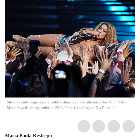
Shakira siendo cargada por el público durante su presentación en los MTV Video
Music Awards de septiembre de 2023 / Foto: GettyImages
/
Dia Dipasupil
María Paula Restrepo