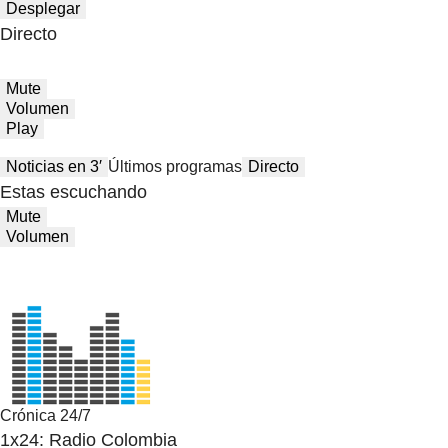
Desplegar
Directo
Mute
Volumen
Play
Noticias en 3′
Últimos programas
Directo
Estas escuchando
Mute
Volumen
Crónica 24/7
1x24: Radio Colombia