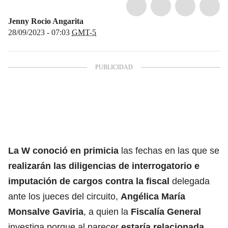
Jenny Rocio Angarita
28/09/2023 - 07:03
GMT-5
La W conoció en primicia
las fechas en las que se
realizarán las diligencias de interrogatorio e
imputación de cargos contra la fiscal
delegada
ante los jueces del circuito,
Angélica María
Monsalve Gaviria
, a quien la
Fiscalía General
investiga porque al parecer
estaría relacionada