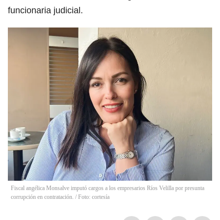
funcionaria judicial.
Fiscal angélica Monsalve imputó cargos a los empresarios Ríos Velilla por presunta
corrupción en contratación. / Foto: cortesía