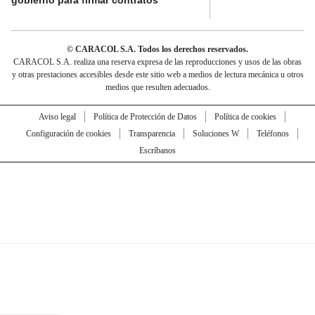
gobierno para firmar contratos
© CARACOL S.A. Todos los derechos reservados.
CARACOL S.A. realiza una reserva expresa de las reproducciones y usos de las obras
y otras prestaciones accesibles desde este sitio web a medios de lectura mecánica u otros
medios que resulten adecuados.
Aviso legal
Política de Protección de Datos
Política de cookies
Configuración de cookies
Transparencia
Soluciones W
Teléfonos
Escríbanos