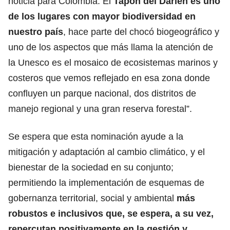
noticia para Colombia. El
Tapón del Darién es uno
de los lugares con mayor biodiversidad en
nuestro país
, hace parte del chocó biogeográfico y
uno de los aspectos que más llama la atención de
la Unesco es el mosaico de ecosistemas marinos y
costeros que vemos reflejado en esa zona donde
confluyen un parque nacional, dos distritos de
manejo regional y una gran reserva forestal”.
Se espera que esta nominación ayude a la
mitigación y adaptación al cambio climático, y el
bienestar de la sociedad en su conjunto;
permitiendo la implementación de esquemas de
gobernanza territorial, social y ambiental
más
robustos e inclusivos que, se espera, a su vez,
repercutan positivamente en la gestión y