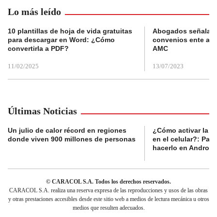
Lo más leído
10 plantillas de hoja de vida gratuitas
Abogados señalan 
para descargar en Word: ¿Cómo
convenios ente alc
convertirla a PDF?
AMC
11/02/2025
13/07/2023
Últimas Noticias
Un julio de calor récord en regiones
¿Cómo activar la al
donde viven 900 millones de personas
en el celular?: Pas
hacerlo en Android
© CARACOL S.A. Todos los derechos reservados.
CARACOL S.A. realiza una reserva expresa de las reproducciones y usos de las obras
y otras prestaciones accesibles desde este sitio web a medios de lectura mecánica u otros
medios que resulten adecuados.