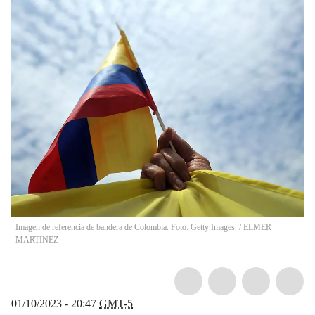
Imagen de referencia de bandera de Colombia. Foto: Getty Images.
/
ELMER
MARTINEZ
01/10/2023 - 20:47
GMT-5