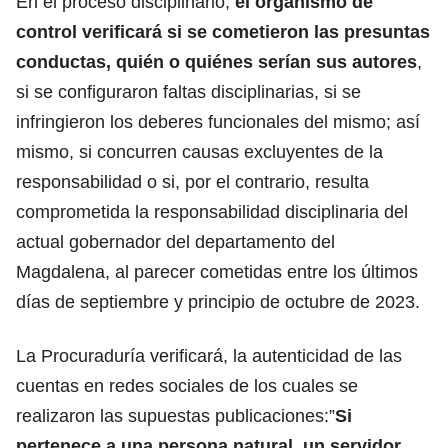
En el proceso disciplinario,
el organismo de
control verificará si se cometieron las presuntas
conductas, quién o quiénes serían sus autores
,
si se configuraron faltas disciplinarias, si se
infringieron los deberes funcionales del mismo; así
mismo, si concurren causas excluyentes de la
responsabilidad o si, por el contrario, resulta
comprometida la responsabilidad disciplinaria del
actual gobernador del departamento del
Magdalena, al parecer cometidas entre los últimos
días de septiembre y principio de octubre de 2023.
La Procuraduría verificará, la autenticidad de las
cuentas en redes sociales de los cuales se
realizaron las supuestas publicaciones:”
Si
pertenece a una persona natural, un servidor