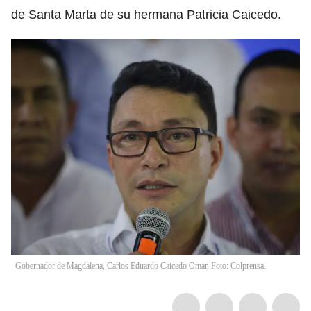
de Santa Marta de su hermana Patricia Caicedo.
Gobernador de Magdalena, Carlos Eduardo Caicedo Omar. Foto: Colprensa.