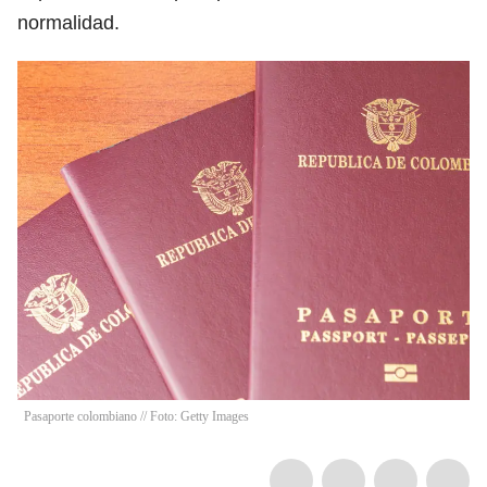
normalidad.
Pasaporte colombiano // Foto: Getty Images