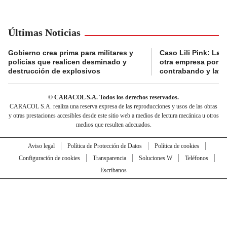
Últimas Noticias
Gobierno crea prima para militares y
Caso Lili Pink: La F
policías que realicen desminado y
otra empresa por p
destrucción de explosivos
contrabando y lava
© CARACOL S.A. Todos los derechos reservados.
CARACOL S.A. realiza una reserva expresa de las reproducciones y usos de las obras
y otras prestaciones accesibles desde este sitio web a medios de lectura mecánica u otros
medios que resulten adecuados.
Aviso legal
Política de Protección de Datos
Política de cookies
Configuración de cookies
Transparencia
Soluciones W
Teléfonos
Escríbanos