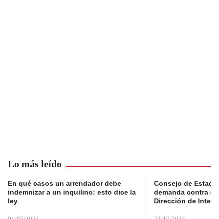
Lo más leído
En qué casos un arrendador debe
Consejo de Estado
indemnizar a un inquilino: esto dice la
demanda contra de
ley
Dirección de Inteli
01/05/2024
22/10/2024