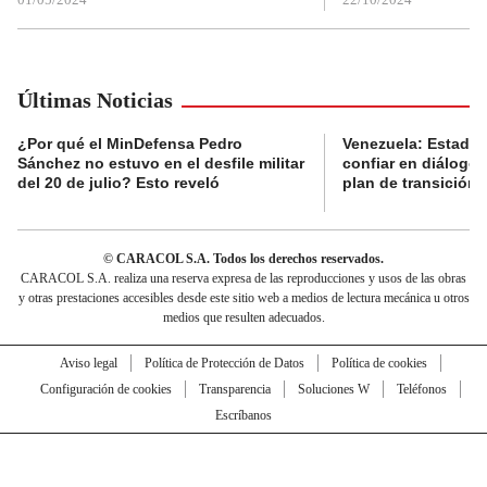
Últimas Noticias
¿Por qué el MinDefensa Pedro
Venezuela: Estados
Sánchez no estuvo en el desfile militar
confiar en diálogos
del 20 de julio? Esto reveló
plan de transición
© CARACOL S.A. Todos los derechos reservados.
CARACOL S.A. realiza una reserva expresa de las reproducciones y usos de las obras
y otras prestaciones accesibles desde este sitio web a medios de lectura mecánica u otros
medios que resulten adecuados.
Aviso legal
Política de Protección de Datos
Política de cookies
Configuración de cookies
Transparencia
Soluciones W
Teléfonos
Escríbanos