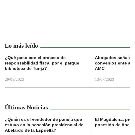
Lo más leído
¿Qué pasó con el proceso de
Abogados señalan 
responsabilidad fiscal por el parque
convenios ente alc
biblioteca de Tunja?
AMC
29/08/2023
13/07/2023
Últimas Noticias
¿Quién es el vendedor de panela que
El Magdalena, pres
estuvo en la posesión presidencial de
posesión de Abelard
Abelardo de la Espriella?