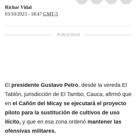
Richar Vidal
03/10/2023 - 18:47
GMT-5
El
presidente Gustavo Petro
, desde la vereda El
Tablón, jurisdicción de El Tambo, Cauca, afirmó que
en
el Cañón del Micay se ejecutará el proyecto
piloto para la sustitución de cultivos de uso
ilícito,
y que en esa zona ordenó
mantener las
ofensivas militares.