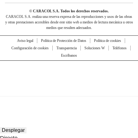
© CARACOL S.A. Todos los derechos reservados.
CARACOL S.A. realiza una reserva expresa de las reproducciones y usos de las obras
y otras prestaciones accesibles desde este sitio web a medios de lectura mecánica u otros
medios que resulten adecuados.
Aviso legal
Política de Protección de Datos
Política de cookies
Configuración de cookies
Transparencia
Soluciones W
Teléfonos
Escríbanos
Desplegar