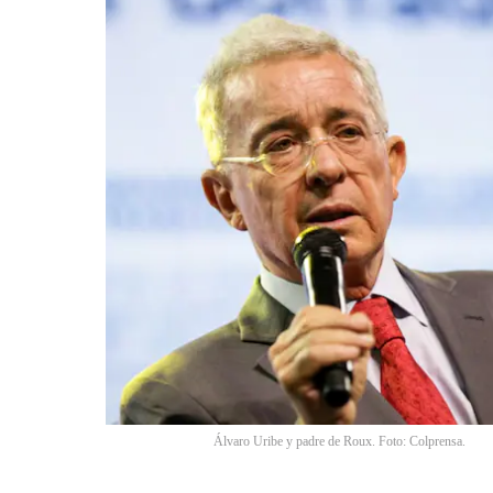
Álvaro Uribe y padre de Roux. Foto: Colprensa.