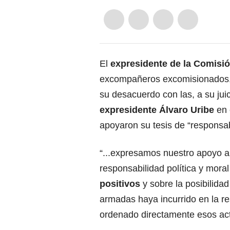
El
expresidente de la Comisió
excompañeros excomisionados, 
su desacuerdo con las, a su jui
expresidente Álvaro Uribe
en
apoyaron su tesis de “responsab
“...expresamos nuestro apoyo 
responsabilidad política y moral
positivos
y sobre la posibilid
armadas haya incurrido en la r
ordenado directamente esos act