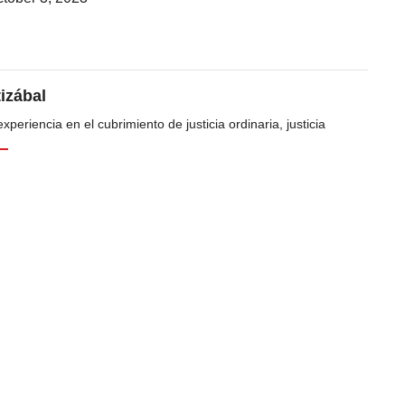
tizábal
periencia en el cubrimiento de justicia ordinaria, justicia