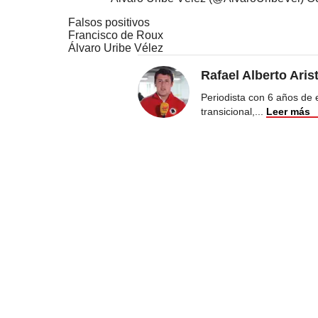
Falsos positivos
Francisco de Roux
Álvaro Uribe Vélez
Rafael Alberto Aris
Periodista con 6 años de ex
transicional,
...
Leer más