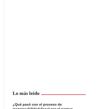
Lo más leído
¿Qué pasó con el proceso de
responsabilidad fiscal por el parque