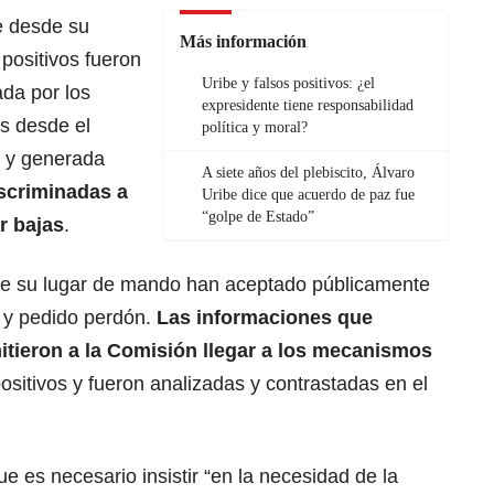
e desde su
Más información
 positivos fueron
Uribe y falsos positivos: ¿el
ada por los
expresidente tiene responsabilidad
as desde el
política y moral?
s y generada
A siete años del plebiscito, Álvaro
scriminadas a
Uribe dice que acuerdo de paz fue
“golpe de Estado”
r bajas
.
e su lugar de mando han aceptado públicamente
a y pedido perdón.
Las informaciones que
itieron a la Comisión llegar a los mecanismos
positivos y fueron analizadas y contrastadas en el
e es necesario insistir “en la necesidad de la