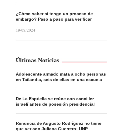
¿Cómo saber si tengo un proceso de
embargo? Paso a paso para verificar
19/09/2024
Últimas Noticias
Adolescente armado mata a ocho personas
en Tailandia, seis de ellas en una escuela
De La Espriella se reúne con canciller
israelí antes de posesión presidencial
Renuncia de Augusto Rodríguez no tiene
que ver con Juliana Guerrero: UNP