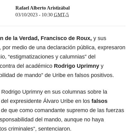
Rafael Alberto Aristizábal
03/10/2023 - 10:30
GMT-5
n de la Verdad, Francisco de Roux,
y sus
por medio de una declaración pública, expresaron
cio, “estigmatizaciones y calumnias” del
 contra del académico
Rodrigo Uprimny
y
ilidad de mando” de Uribe en falsos positivos.
a Rodrigo Uprimny en sus columnas sobre la
 del expresidente Álvaro Uribe en los
falsos
ad de que como comandante supremo de las fuerzas
esponsabilidad del mando, aunque no haya
os criminales”, sentenciaron.