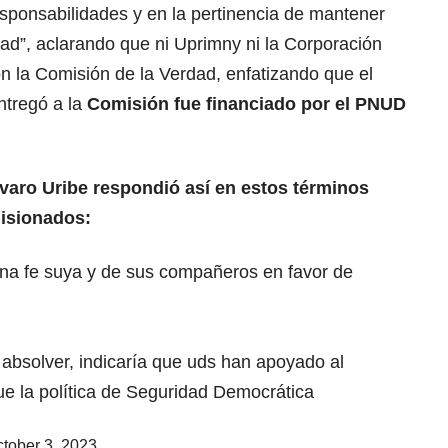
esponsabilidades y en la pertinencia de mantener
dad”, aclarando que ni Uprimny ni la Corporación
on la Comisión de la Verdad, enfatizando que el
ntregó a la
Comisión fue financiado por el PNUD
varo Uribe respondió así en estos términos
misionados:
na fe suya y de sus compañeros en favor de
absolver, indicaría que uds han apoyado al
ue la política de Seguridad Democrática
tober 3, 2023