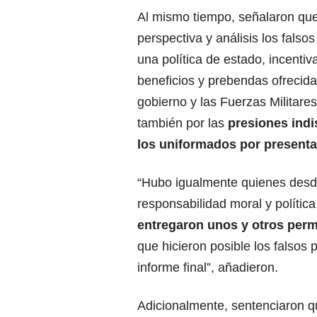
Al mismo tiempo, señalaron qu
perspectiva y análisis los falsos
una política de estado, incentiv
beneficios y prebendas ofrecid
gobierno y las Fuerzas Militare
también por las
presiones indi
los uniformados por presenta
“Hubo igualmente quienes desd
responsabilidad moral y polític
entregaron unos y otros perm
que hicieron posible los falsos 
informe final”, añadieron.
Adicionalmente, sentenciaron qu