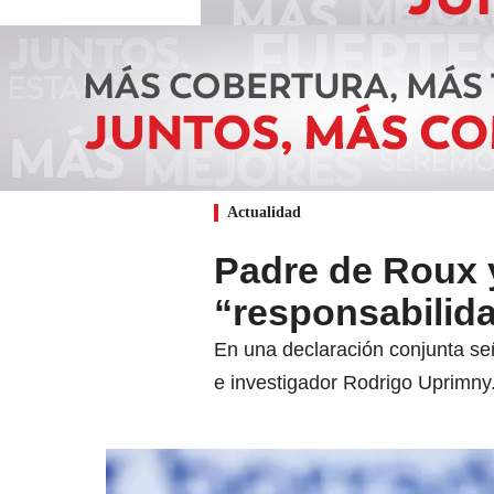
Actualidad
Padre de Roux 
“responsabilid
En una declaración conjunta se
e investigador Rodrigo Uprimny