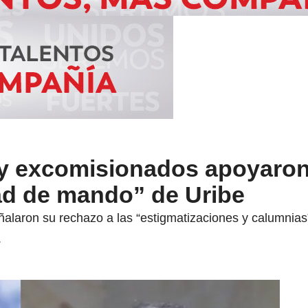
y excomisionados apoyaron 
ad de mando” de Uribe
ñalaron su rechazo a las “estigmatizaciones y calumnias
.