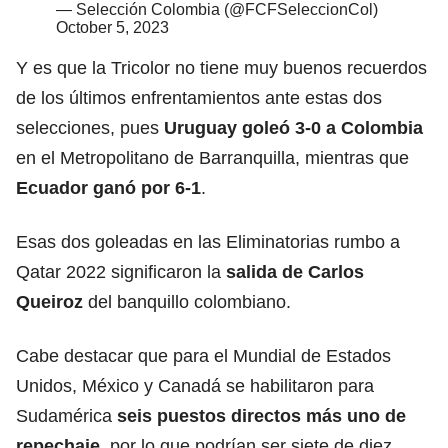
— Selección Colombia (@FCFSeleccionCol)
October 5, 2023
Y es que la Tricolor no tiene muy buenos recuerdos
de los últimos enfrentamientos ante estas dos
selecciones, pues
Uruguay goleó 3-0 a Colombia
en el Metropolitano de Barranquilla, mientras que
Ecuador ganó por 6-1
.
Esas dos goleadas en las Eliminatorias rumbo a
Qatar 2022 significaron la
salida de Carlos
Queiroz
del banquillo colombiano.
Cabe destacar que para el Mundial de Estados
Unidos, México y Canadá se habilitaron para
Sudamérica
seis puestos directos más uno de
repechaje
, por lo que podrían ser siete de diez