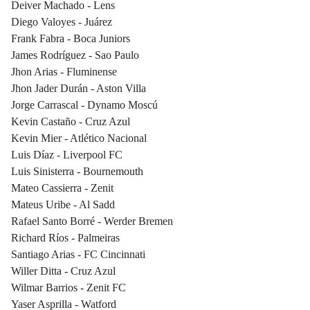
Deiver Machado - Lens
Diego Valoyes - Juárez
Frank Fabra - Boca Juniors
James Rodríguez - Sao Paulo
Jhon Arias - Fluminense
Jhon Jader Durán - Aston Villa
Jorge Carrascal - Dynamo Moscú
Kevin Castaño - Cruz Azul
Kevin Mier - Atlético Nacional
Luis Díaz - Liverpool FC
Luis Sinisterra - Bournemouth
Mateo Cassierra - Zenit
Mateus Uribe - Al Sadd
Rafael Santo Borré - Werder Bremen
Richard Ríos - Palmeiras
Santiago Arias - FC Cincinnati
Willer Ditta - Cruz Azul
Wilmar Barrios - Zenit FC
Yaser Asprilla - Watford