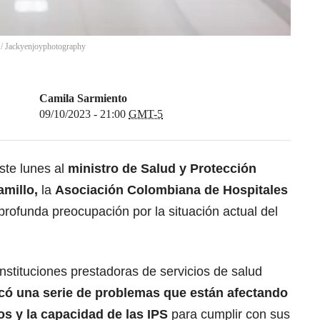
/
Jackyenjoyphotography
Camila Sarmiento
09/10/2023 - 21:00
GMT-5
ste lunes al
ministro de Salud y Protección
amillo,
la
Asociación Colombiana de Hospitales
rofunda preocupación por la situación actual del
nstituciones prestadoras de servicios de salud
có una serie de problemas que están afectando
os y la capacidad de las IPS
para cumplir con sus