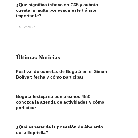
¿Qué significa infracción C35 y cuánto
cuesta la multa por evadir este trámite
importante?
13/02/2025
Últimas Noticias
Festival de cometas de Bogotá en el Simón
Bolívar: fecha y cómo participar
Bogotá festeja su cumpleaños 488:
conozca la agenda de actividades y cómo
participar
¿Qué esperar de la posesión de Abelardo
de la Espriella?