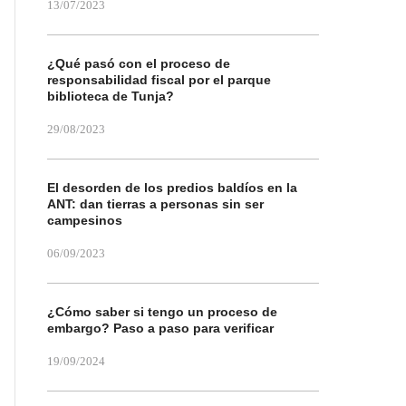
13/07/2023
¿Qué pasó con el proceso de
responsabilidad fiscal por el parque
biblioteca de Tunja?
29/08/2023
El desorden de los predios baldíos en la
ANT: dan tierras a personas sin ser
campesinos
06/09/2023
¿Cómo saber si tengo un proceso de
embargo? Paso a paso para verificar
19/09/2024