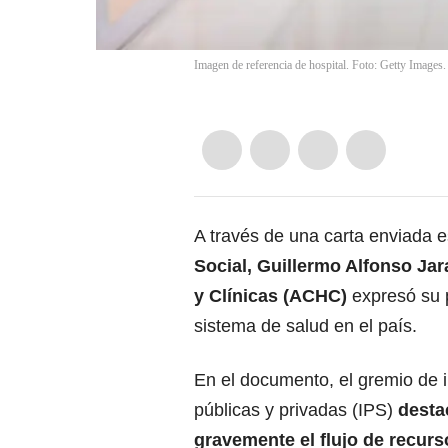
Imagen de referencia de hospital. Foto: Getty Images.
A través de una carta enviada e
Social, Guillermo Alfonso Jar
y Clínicas (ACHC)
expresó su p
sistema de salud en el país.
En el documento, el gremio de i
públicas y privadas (IPS)
desta
gravemente el flujo de recurs