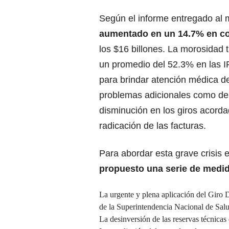
Según el informe entregado al mi
aumentado en un 14.7% en c
los $16 billones. La morosidad
un promedio del 52.3% en las IP
para brindar atención médica d
problemas adicionales como dem
disminución en los giros acordad
radicación de las facturas.
Para abordar esta grave crisis 
propuesto una serie de medid
La urgente y plena aplicación del Giro D
de la Superintendencia Nacional de Salud
La desinversión de las reservas técnicas 