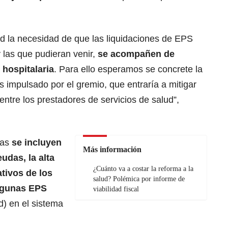
ud la necesidad de que las liquidaciones de EPS
 las que pudieran venir,
se acompañen de
 hospitalaria
. Para ello esperamos se concrete la
 impulsado por el gremio, que entraría a mitigar
 entre los prestadores de servicios de salud”,
das
se incluyen
Más información
udas, la alta
¿Cuánto va a costar la reforma a la
tivos de los
salud? Polémica por informe de
algunas EPS
viabilidad fiscal
) en el sistema