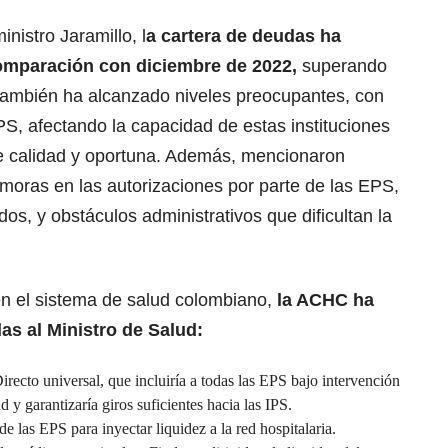
nistro Jaramillo, l
a cartera de deudas ha
omparación con diciembre de 2022,
superando
 también ha alcanzado niveles preocupantes, con
S, afectando la capacidad de estas instituciones
e calidad y oportuna. Además, mencionaron
oras en las autorizaciones por parte de las EPS,
os, y obstáculos administrativos que dificultan la
en el sistema de salud colombiano,
la ACHC ha
as al Ministro de Salud:
irecto universal, que incluiría a todas las EPS bajo intervención
 y garantizaría giros suficientes hacia las IPS.
de las EPS para inyectar liquidez a la red hospitalaria.