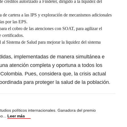
 créditos autorizado a Findeter, dirigido a la liquidez del
a de cartera a las IPS y exploración de mecanismos adicionales
das por las EPS.
ara el cobro de las atenciones con SOAT, para agilizar el
 certificados.
 al Sistema de Salud para mejorar la liquidez del sistema
didas, implementadas de manera simultánea e
 una atención completa y oportuna a todos los
 Colombia. Pues, considera que, la crisis actual
oordinada para proteger la salud de la población.
studios políticos internacionales. Ganadora del premio
mo
...
Leer más