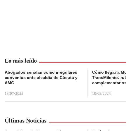
Lo más leído
Abogados señalan como irregulares
Cómo llegar a Mons
convenios ente alcaldía de Cúcuta y
TransMilenio: rutas
AMC
complementarios
13/07/2023
19/03/2024
Últimas Noticias