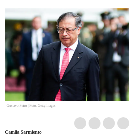
Gustavo Petro | Foto: GettyImages
Camila Sarmiento