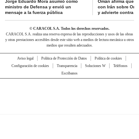
Jorge Eduardo Mora asumió como
Omán afirma que n
ministro de Defensa y envió un
con Irán sobre Orm
mensaje a la fuerza pública
y advierte contra a
© CARACOL S.A. Todos los derechos reservados.
CARACOL S.A. realiza una reserva expresa de las reproducciones y usos de las obras
y otras prestaciones accesibles desde este sitio web a medios de lectura mecánica u otros
medios que resulten adecuados.
Aviso legal
Política de Protección de Datos
Política de cookies
Configuración de cookies
Transparencia
Soluciones W
Teléfonos
Escríbanos