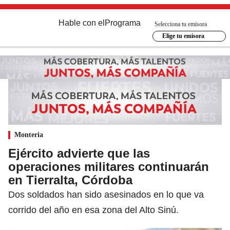
Hable con el
Programa
Selecciona tu emisora
Elige tu emisora
Monteria
Ejército advierte que las
operaciones militares continuarán
en Tierralta, Córdoba
Dos soldados han sido asesinados en lo que va
corrido del año en esa zona del Alto Sinú.