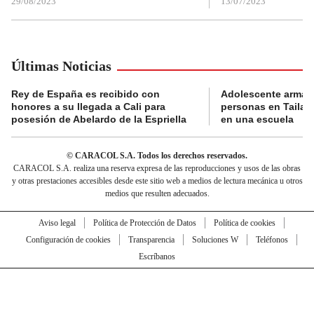
29/08/2023
13/07/2023
Últimas Noticias
Rey de España es recibido con
Adolescente armad
honores a su llegada a Cali para
personas en Tailand
posesión de Abelardo de la Espriella
en una escuela
© CARACOL S.A. Todos los derechos reservados.
CARACOL S.A. realiza una reserva expresa de las reproducciones y usos de las obras
y otras prestaciones accesibles desde este sitio web a medios de lectura mecánica u otros
medios que resulten adecuados.
Aviso legal
Política de Protección de Datos
Política de cookies
Configuración de cookies
Transparencia
Soluciones W
Teléfonos
Escríbanos