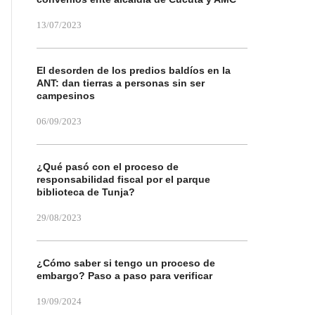
13/07/2023
El desorden de los predios baldíos en la
ANT: dan tierras a personas sin ser
campesinos
06/09/2023
¿Qué pasó con el proceso de
responsabilidad fiscal por el parque
biblioteca de Tunja?
29/08/2023
¿Cómo saber si tengo un proceso de
embargo? Paso a paso para verificar
19/09/2024