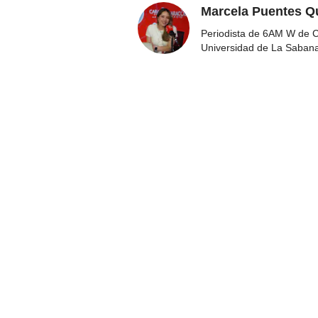
Marcela Puentes Q
Periodista de 6AM W de Ca
Universidad de La Saban