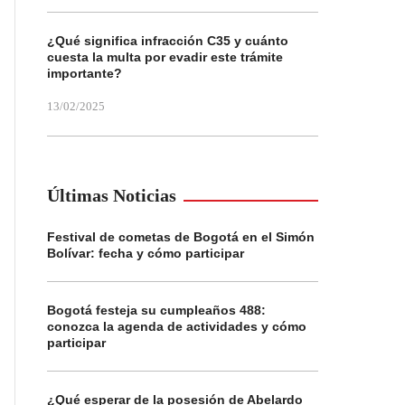
¿Qué significa infracción C35 y cuánto
cuesta la multa por evadir este trámite
importante?
13/02/2025
Últimas Noticias
Festival de cometas de Bogotá en el Simón
Bolívar: fecha y cómo participar
Bogotá festeja su cumpleaños 488:
conozca la agenda de actividades y cómo
participar
¿Qué esperar de la posesión de Abelardo