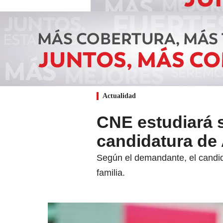
Actualidad
CNE estudiará s
candidatura de
Según el demandante, el candidat
familia.