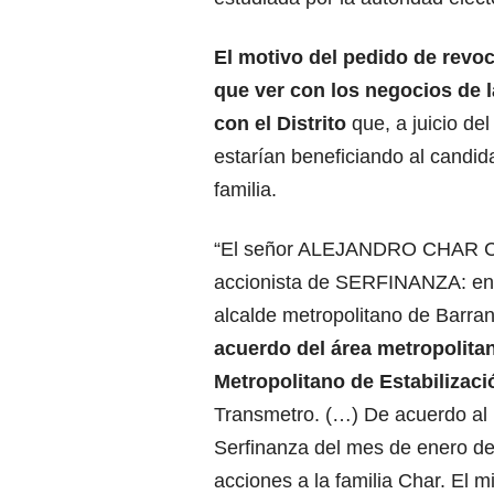
El motivo del pedido de revoc
que ver con los negocios de l
con el Distrito
que, a juicio de
estarían beneficiando al candid
familia.
“El señor ALEJANDRO CHAR 
accionista de SERFINANZA: en
alcalde metropolitano de Barran
acuerdo del área metropolitan
Metropolitano de Estabilizaci
Transmetro. (…) De acuerdo al 
Serfinanza del mes de enero de
acciones a la familia Char. El m