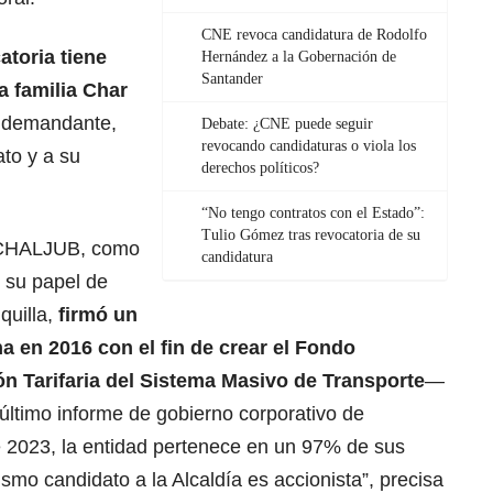
CNE revoca candidatura de Rodolfo
atoria tiene
Hernández a la Gobernación de
Santander
a familia Char
l demandante,
Debate: ¿CNE puede seguir
revocando candidaturas o viola los
ato y a su
derechos políticos?
“No tengo contratos con el Estado”:
Tulio Gómez tras revocatoria de su
CHALJUB, como
candidatura
 su papel de
quilla,
firmó un
a en 2016 con el fin de crear el Fondo
ón Tarifaria del Sistema Masivo de Transporte
—
último informe de gobierno corporativo de
 2023, la entidad pertenece en un 97% de sus
ismo candidato a la Alcaldía es accionista”, precisa