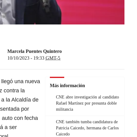
Marcela Puentes Quintero
10/10/2023 - 19:33
GMT-5
llegó una nueva
Más información
z contra la
CNE abre investigación al candidato
a la Alcaldía de
Rafael Martínez por presunta doble
esentada por
militancia
n auto con fecha
CNE también tumba candidatura de
á a ser
Patricia Caicedo, hermana de Carlos
Caicedo
oral.