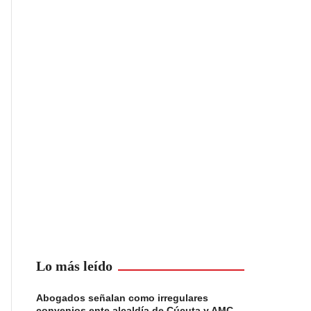
Lo más leído
Abogados señalan como irregulares
convenios ente alcaldía de Cúcuta y AMC