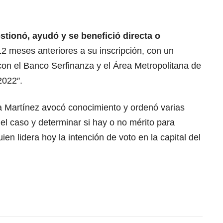
stionó, ayudó y se benefició directa o
 12 meses anteriores a su inscripción, con un
 con el Banco Serfinanza y el Área Metropolitana de
2022″.
za Martínez avocó conocimiento y ordenó varias
del caso y determinar si hay o no mérito para
ien lidera hoy la intención de voto en la capital del