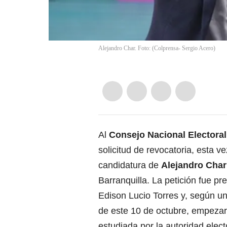
Alejandro Char. Foto: (Colprensa- Sergio Acero)
Al
Consejo Nacional Electoral
solicitud de revocatoria, esta ve
candidatura de
Alejandro Char
Barranquilla. La petición fue pr
Edison Lucio Torres y, según u
de este 10 de octubre, empezar
estudiada por la autoridad elect