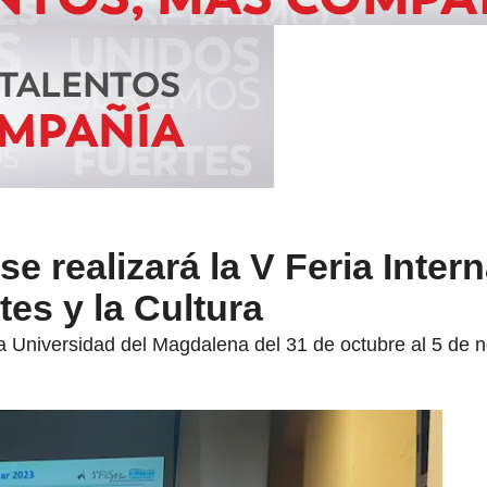
e realizará la V Feria Inter
rtes y la Cultura
la Universidad del Magdalena del 31 de octubre al 5 de 