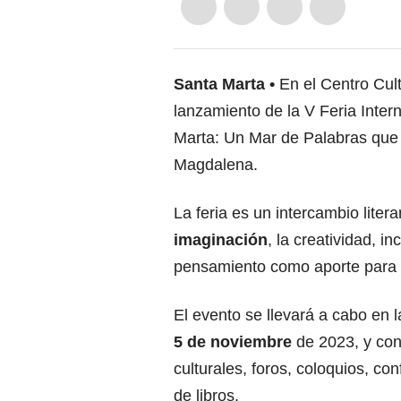
Santa Marta
En el Centro Cul
lanzamiento de la V Feria Intern
Marta: Un Mar de Palabras que 
Magdalena.
La feria es un intercambio literar
imaginación
, la creatividad, in
pensamiento como aporte para c
El evento se llevará a cabo en
5 de noviembre
de 2023, y cont
culturales, foros, coloquios, c
de libros.