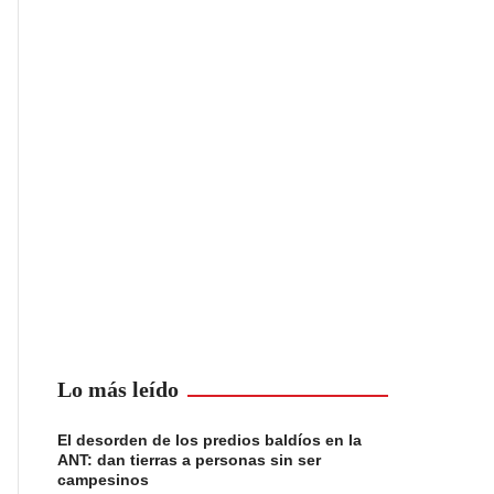
Lo más leído
El desorden de los predios baldíos en la
ANT: dan tierras a personas sin ser
campesinos