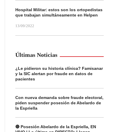
Hospital Militar: estos son los ortopedistas
que trabajan simultáneamente en Helpen
13/09/2022
Últimas Noticias
¿Le pidieron su historia clínica? Famisanar
y la SIC alertan por fraude en datos de
pacientes
Con nueva demanda sobre fraude electoral,
piden suspender posesión de Abelardo de
la Espriella
🔴 Posesión Abelardo de la Espriella, EN