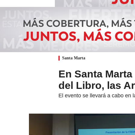
Santa Marta
En Santa Marta s
del Libro, las A
El evento se llevará a cabo en 