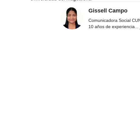
Gissell Campo
Comunicadora Social CUN
10 años de experiencia
...