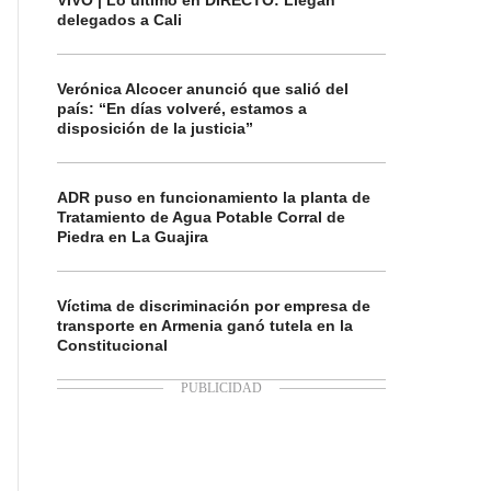
VIVO | Lo último en DIRECTO: Llegan
delegados a Cali
Verónica Alcocer anunció que salió del
país: “En días volveré, estamos a
disposición de la justicia”
ADR puso en funcionamiento la planta de
Tratamiento de Agua Potable Corral de
Piedra en La Guajira
Víctima de discriminación por empresa de
transporte en Armenia ganó tutela en la
Constitucional