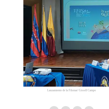
Lanzamiento de la Filsmar/ Gissell Campo