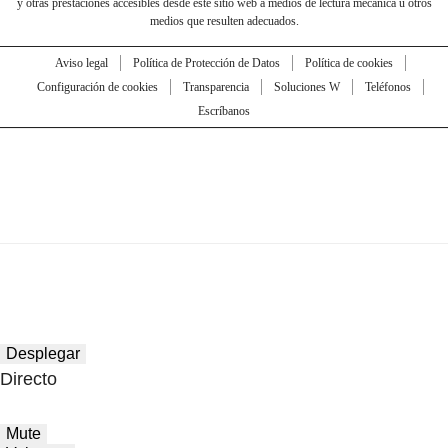
y otras prestaciones accesibles desde este sitio web a medios de lectura mecánica u otros
medios que resulten adecuados.
Aviso legal
Política de Protección de Datos
Política de cookies
Configuración de cookies
Transparencia
Soluciones W
Teléfonos
Escríbanos
Desplegar
Directo
Mute