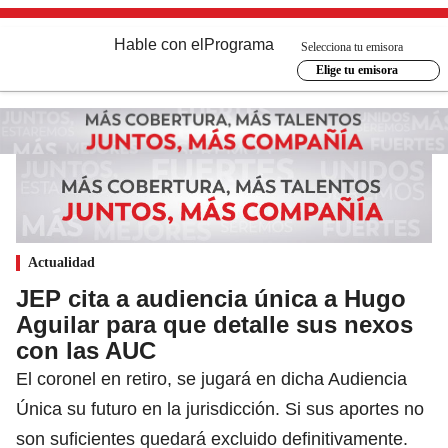
Hable con el
Programa
Selecciona tu emisora
Elige tu emisora
Actualidad
JEP cita a audiencia única a Hugo
Aguilar para que detalle sus nexos
con las AUC
El coronel en retiro, se jugará en dicha Audiencia
Única su futuro en la jurisdicción. Si sus aportes no
son suficientes quedará excluido definitivamente.