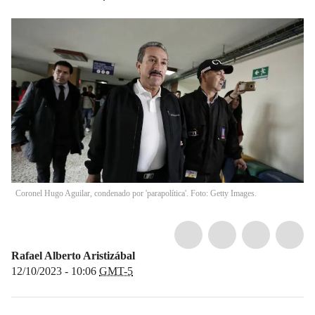
Coronel Hugo Aguilar, condenado por 'parapolítica'. Foto: Getty Images.
Rafael Alberto Aristizábal
12/10/2023 - 10:06
GMT-5