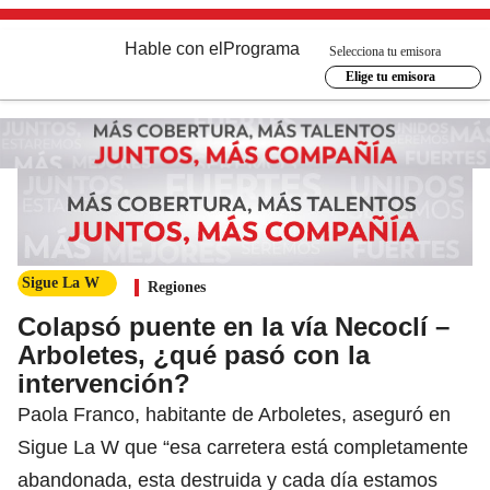
Hable con el
Programa
Selecciona tu emisora
Elige tu emisora
Sigue La W
Regiones
Colapsó puente en la vía Necoclí –
Arboletes, ¿qué pasó con la
intervención?
Paola Franco, habitante de Arboletes, aseguró en
Sigue La W que “esa carretera está completamente
abandonada, esta destruida y cada día estamos