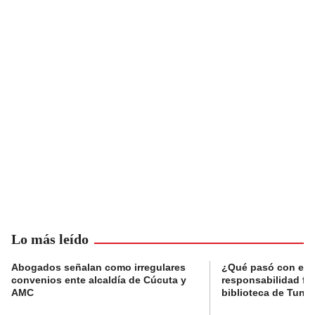
Lo más leído
Abogados señalan como irregulares
¿Qué pasó con el 
convenios ente alcaldía de Cúcuta y
responsabilidad fis
AMC
biblioteca de Tunja