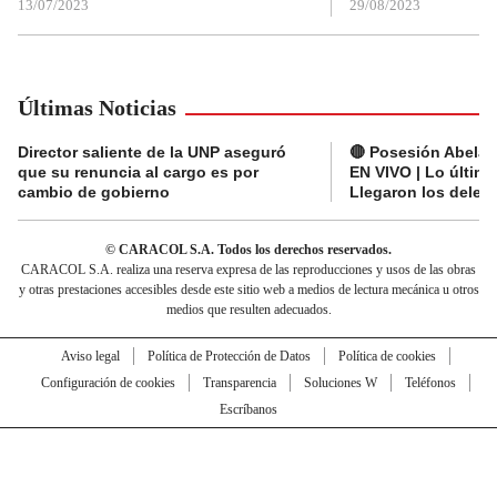
13/07/2023
29/08/2023
Últimas Noticias
Director saliente de la UNP aseguró
🔴 Posesión Abelard
que su renuncia al cargo es por
EN VIVO | Lo últim
cambio de gobierno
Llegaron los deleg
© CARACOL S.A. Todos los derechos reservados.
CARACOL S.A. realiza una reserva expresa de las reproducciones y usos de las obras
y otras prestaciones accesibles desde este sitio web a medios de lectura mecánica u otros
medios que resulten adecuados.
Aviso legal
Política de Protección de Datos
Política de cookies
Configuración de cookies
Transparencia
Soluciones W
Teléfonos
Escríbanos