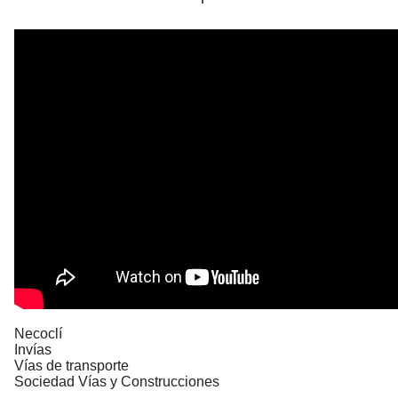
Necoclí
Invías
Vías de transporte
Sociedad Vías y Construcciones