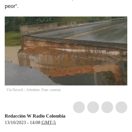
peor”.
Vía Necoclí – Arboletes. Foto: cortesía.
Redacción W Radio Colombia
13/10/2023 - 14:08
GMT-5