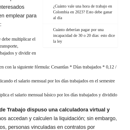
interesados
¿Cuánto vale una hora de trabajo en
Colombia en 2023? Esto debe ganar
en emplear para
al día
:
Cuánto deberían pagar por una
incapacidad de 30 o 20 días: esto dice
 debe multiplicar el
la ley
transporte,
abajados y dividir en
en con la siguiente fórmula: Cesantías * Días trabajados * 0,12 /
licando el salario mensual por los días trabajados en el semestre
plica el salario mensual básico por los días trabajados y dividido
 de Trabajo dispuso una calculadora virtual y
os accedan y calculen la liquidación; sin embargo,
cos, personas vinculadas en contratos por