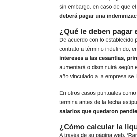
sin embargo, en caso de que el 
deberá pagar una indemnizac
¿Qué le deben pagar e
De acuerdo con lo establecido p
contrato a término indefinido, e
intereses a las cesantías, pr
aumentará o disminuirá según el
año vinculado a la empresa se l
En otros casos puntuales como en
termina antes de la fecha estip
salarios que quedaron pendie
¿Cómo calcular la liq
A través de su página web, ‘Ran