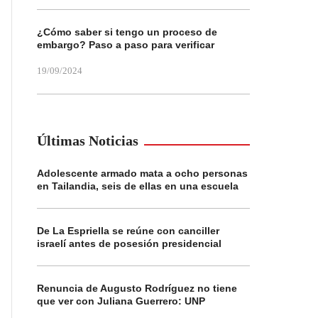
¿Cómo saber si tengo un proceso de
embargo? Paso a paso para verificar
19/09/2024
Últimas Noticias
Adolescente armado mata a ocho personas
en Tailandia, seis de ellas en una escuela
De La Espriella se reúne con canciller
israelí antes de posesión presidencial
Renuncia de Augusto Rodríguez no tiene
que ver con Juliana Guerrero: UNP