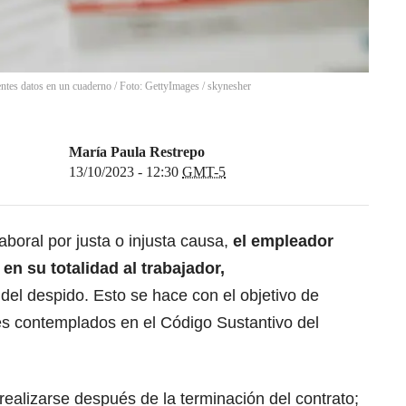
entes datos en un cuaderno / Foto: GettyImages
/
skynesher
María Paula Restrepo
13/10/2023 - 12:30
GMT-5
aboral por justa o injusta causa,
el empleador
 en su totalidad al trabajador,
el despido. Esto se hace con el objetivo de
es contemplados en el Código Sustantivo del
ealizarse después de la terminación del contrato;