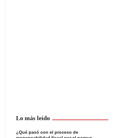
Lo más leído
¿Qué pasó con el proceso de
responsabilidad fiscal por el parque