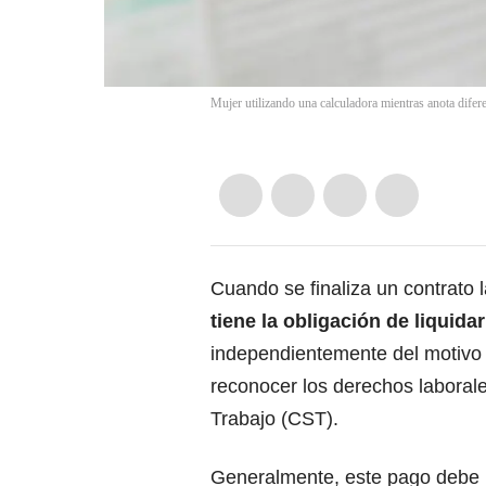
Mujer utilizando una calculadora mientras anota difer
Cuando se finaliza un contrato l
tiene la obligación de liquidar
independientemente del motivo d
reconocer los derechos laboral
Trabajo (CST).
Generalmente,
este pago debe r