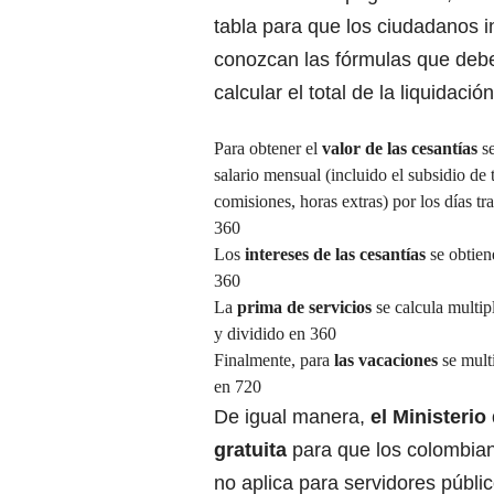
tabla para que los ciudadanos 
conozcan las fórmulas que deb
calcular el total de la liquidación
Para obtener el
valor de las cesantías
se
salario mensual (incluido el subsidio de 
comisiones, horas extras) por los días tr
360
Los
intereses de las cesantías
se obtien
360
La
prima de servicios
se calcula multip
y dividido en 360
Finalmente, para
las vacaciones
se multi
en 720
De igual manera,
el Ministerio
gratuita
para que los colombian
no aplica para servidores públi