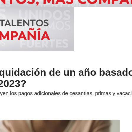
iquidación de un año basado
 2023?
luyen los pagos adicionales de cesantías, primas y vacac