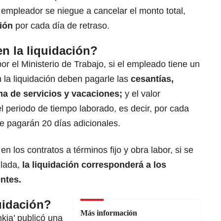
empleador se niegue a cancelar el monto total,
ión
por cada día de retraso.
n la liquidación?
or el Ministerio de Trabajo, si el empleado tiene un
n la liquidación deben pagarle las
cesantías,
ima de servicios y vacaciones;
y el valor
 periodo de tiempo laborado, es decir, por cada
e pagarán 20 días adicionales.
 los contratos a términos fijo y obra labor, si se
ulada,
la liquidación corresponderá a los
ntes.
uidación?
Más información
kia’ publicó una