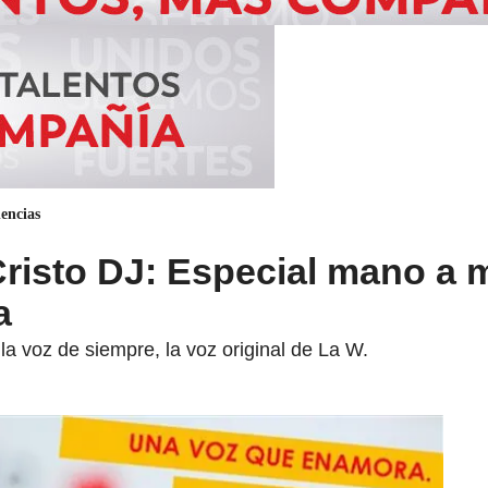
encias
Cristo DJ: Especial mano a
a
la voz de siempre, la voz original de La W.