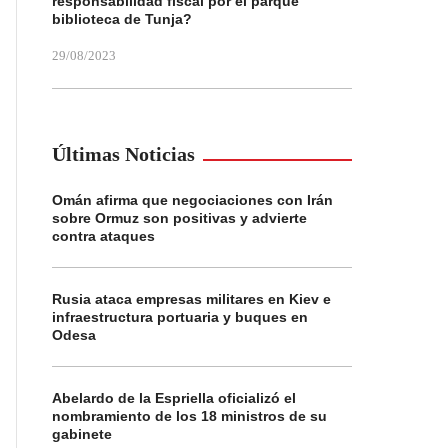
responsabilidad fiscal por el parque
biblioteca de Tunja?
29/08/2023
Últimas Noticias
Omán afirma que negociaciones con Irán
sobre Ormuz son positivas y advierte
contra ataques
Rusia ataca empresas militares en Kiev e
infraestructura portuaria y buques en
Odesa
Abelardo de la Espriella oficializó el
nombramiento de los 18 ministros de su
gabinete