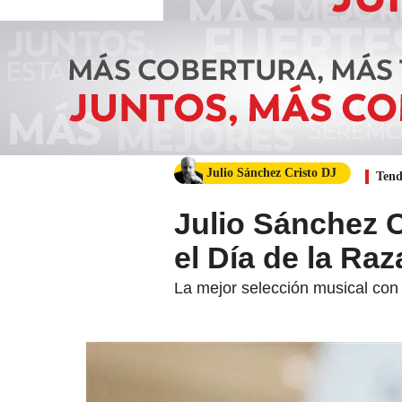
Julio Sánchez Cristo DJ
Tend
Julio Sánchez 
el Día de la Raz
La mejor selección musical con 