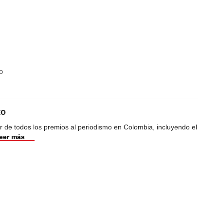
o
to
 de todos los premios al periodismo en Colombia, incluyendo el
eer más