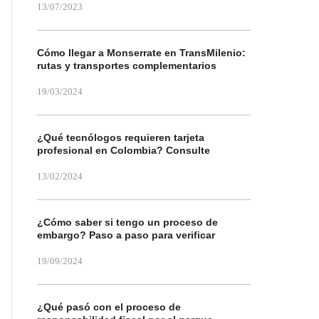
13/07/2023
Cómo llegar a Monserrate en TransMilenio:
rutas y transportes complementarios
19/03/2024
¿Qué tecnólogos requieren tarjeta
profesional en Colombia? Consulte
13/02/2024
¿Cómo saber si tengo un proceso de
embargo? Paso a paso para verificar
19/09/2024
¿Qué pasó con el proceso de