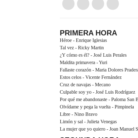
PRIMERA HORA
Héroe - Enrique Iglesias
Tal vez - Ricky Martin
¿Y cómo es él? - José Luis Perales
Maldita primavera - Yuri
Fallaste corazón - Maria Dolores Prader
Estos celos - Vicente Fernández
Cruz de navajas - Mecano
Culpable soy yo - José Luis Rodríguez
Por qué me abandonaste - Paloma San B
Olvídame y pega la vuelta - Pimpinela
Libre - Nino Bravo
Limón y sal - Julieta Venegas
La mujer que yo quiero - Joan Manuel S