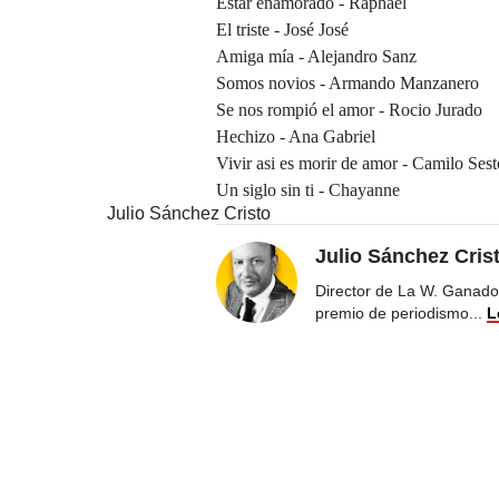
Estar enamorado - Raphael
El triste - José José
Amiga mía - Alejandro Sanz
Somos novios - Armando Manzanero
Se nos rompió el amor - Rocio Jurado
Hechizo - Ana Gabriel
Vivir asi es morir de amor - Camilo Sest
Un siglo sin ti - Chayanne
Julio Sánchez Cristo
Julio Sánchez Cris
Director de La W. Ganador
premio de periodismo
...
L