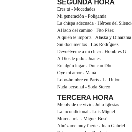
SEGUNDA HORA
Eres tú - Mocedades
Mi generación - Poligamia
La chispa adecuada - Héroes del Silenci
Al lado del camino - Fito Páez
A quién le importa - Alaska y Dinarama
Sin documentos - Los Rodríguez
Devuélveme a mi chica - Hombres G
A Dios le pido - Juanes
En algún lugar - Duncan Dhu
Oye mi amor - Maná
Lobo-hombre en París - La Unión
Nada personal - Soda Stereo
TERCERA HORA
Me olvide de vivir - Julio Iglesias
La incondicional - Luis Miguel
Morena mía - Miguel Bosé
Abrázame muy fuerte - Juan Gabriel