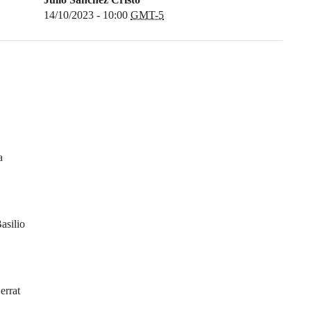
14/10/2023 - 10:00
GMT-5
a
asilio
errat