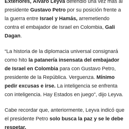
Exteriores,
Álvaro Leyva
defendió una vez más al
presidente
Gustavo Petro
por su posición frente a
la guerra entre
Israel y Hamás
,
arremetiendo
contra el embajador de Israel en Colombia,
Gali
Dagan
.
“La historia de la diplomacia universal consignará
como hito
la patanería insensata del embajador
de Israel en Colombia
para con Gustavo Petro,
presidente de la República. Verguenza.
Mínimo
pedir excusas e irse.
La inteligencia se enfrenta
con inteligencia. Hay Estados en juego”, dijo Leyva.
Cabe recordar que, anteriormente, Leyva indicó que
el presidente Petro
solo busca la paz y se le debe
respetar.