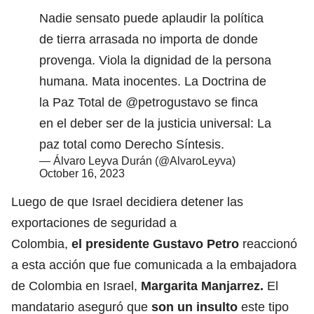
Nadie sensato puede aplaudir la política
de tierra arrasada no importa de donde
provenga. Viola la dignidad de la persona
humana. Mata inocentes. La Doctrina de
la Paz Total de
@petrogustavo
se finca
en el deber ser de la justicia universal: La
paz total como Derecho Síntesis.
— Álvaro Leyva Durán (@AlvaroLeyva)
October 16, 2023
Luego de que Israel decidiera detener las
exportaciones de seguridad a
Colombia,
el
presidente Gustavo Petro
reaccionó
a esta acción que fue comunicada a la embajadora
de Colombia en Israel,
Margarita Manjarrez.
El
mandatario aseguró que
son un insulto
este tipo