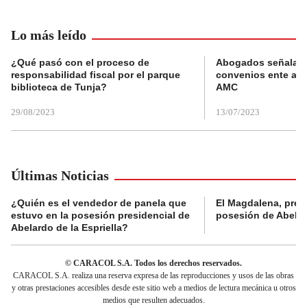
Lo más leído
¿Qué pasó con el proceso de
Abogados señalan 
responsabilidad fiscal por el parque
convenios ente alc
biblioteca de Tunja?
AMC
29/08/2023
13/07/2023
Últimas Noticias
¿Quién es el vendedor de panela que
El Magdalena, pres
estuvo en la posesión presidencial de
posesión de Abelard
Abelardo de la Espriella?
© CARACOL S.A. Todos los derechos reservados.
CARACOL S.A. realiza una reserva expresa de las reproducciones y usos de las obras
y otras prestaciones accesibles desde este sitio web a medios de lectura mecánica u otros
medios que resulten adecuados.