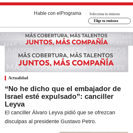
Hable con el
Programa
Selecciona tu emisora
Elige tu emisora
Actualidad
“No he dicho que el embajador de
Israel esté expulsado”: canciller
Leyva
El canciller Álvaro Leyva pidió que se ofrezcan
disculpas al presidente Gustavo Petro.