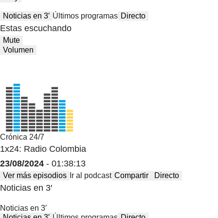
Noticias en 3′
Últimos programas
Directo
Estas escuchando
Mute
Volumen
Crónica 24/7
1x24: Radio Colombia
23/08/2024
- 01:38:13
Ver más episodios
Ir al podcast
Compartir
Directo
Noticias en 3′
Noticias en 3′
Noticias en 3′
Últimos programas
Directo