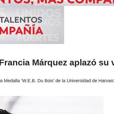
Francia Márquez aplazó su v
 la Medalla ‘W.E.B. Du Bois’ de la Universidad de Harvar