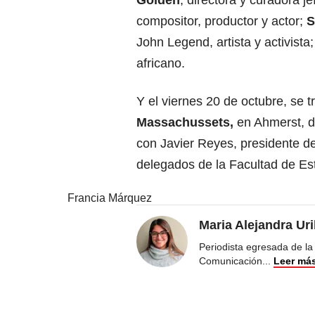
Golden
, directora y curadora 
compositor, productor y actor;
S
John Legend, artista y activista;
africano.
Y el viernes 20 de octubre, se t
Massachussets,
en Ahmerst, d
con Javier Reyes, presidente de
delegados de la Facultad de Es
Francia Márquez
Maria Alejandra Ur
Periodista egresada de la
Comunicación
...
Leer má