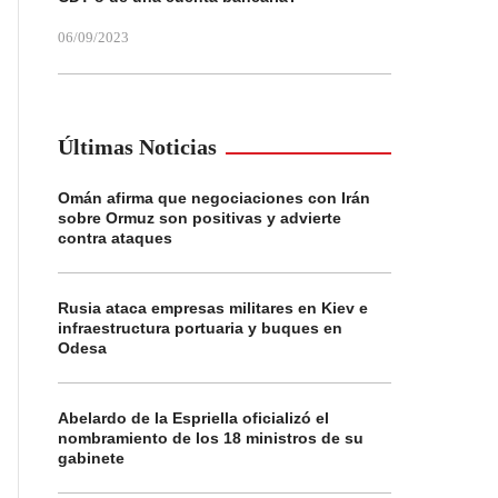
06/09/2023
Últimas Noticias
Omán afirma que negociaciones con Irán
sobre Ormuz son positivas y advierte
contra ataques
Rusia ataca empresas militares en Kiev e
infraestructura portuaria y buques en
Odesa
Abelardo de la Espriella oficializó el
nombramiento de los 18 ministros de su
gabinete