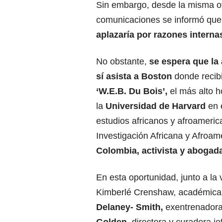
Sin embargo, desde la misma of
comunicaciones se informó qu
aplazaría por razones interna
No obstante,
se espera que la 
sí asista a Boston
donde recibi
‘W.E.B. Du Bois’,
el más alto 
la
Universidad de Harvard
en 
estudios africanos y afroameric
Investigación Africana y Afroa
Colombia, activista y aboga
En esta oportunidad, junto a l
Kimberlé Crenshaw, académica y
Delaney- Smith,
exentrenadora