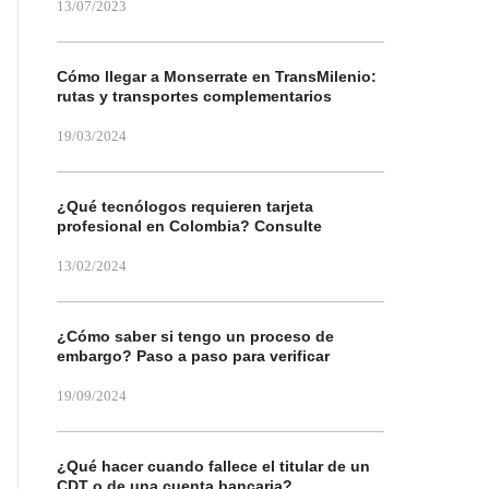
13/07/2023
Cómo llegar a Monserrate en TransMilenio:
rutas y transportes complementarios
19/03/2024
¿Qué tecnólogos requieren tarjeta
profesional en Colombia? Consulte
13/02/2024
¿Cómo saber si tengo un proceso de
embargo? Paso a paso para verificar
19/09/2024
¿Qué hacer cuando fallece el titular de un
CDT o de una cuenta bancaria?