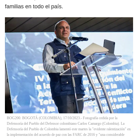
familias en todo el país.
BOG200. BOGOTÁ (COLOMBIA), 17/10/2023.- Fotografía cedida por la
Defensoría del Pueblo del Defensor colombiano Carlos Camargo (Colombia). La
Defensoría del Pueblo de Colombia lamentó este martes la "evidente ralentización" en
la implementación del acuerdo de paz con las FARC de 2016 y "una considerable