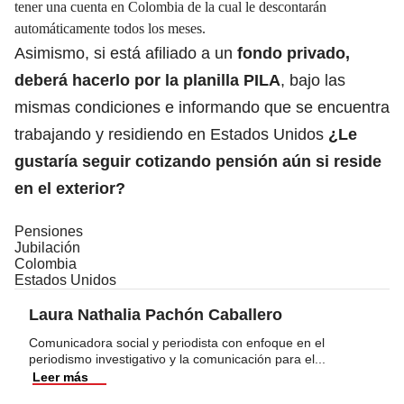
tener una cuenta en Colombia de la cual le descontarán
automáticamente todos los meses.
Asimismo, si está afiliado a un
fondo privado,
deberá hacerlo por la planilla PILA
, bajo las
mismas condiciones e informando que se encuentra
trabajando y residiendo en Estados Unidos
¿Le
gustaría seguir cotizando pensión aún si reside
en el exterior?
Pensiones
Jubilación
Colombia
Estados Unidos
Laura Nathalia Pachón Caballero
Comunicadora social y periodista con enfoque en el
periodismo investigativo y la comunicación para el
...
Leer más