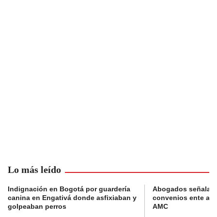
Lo más leído
Indignación en Bogotá por guardería
Abogados señalan 
canina en Engativá donde asfixiaban y
convenios ente alc
golpeaban perros
AMC