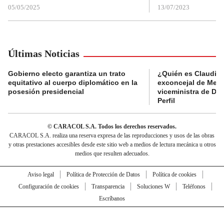
05/05/2025
13/07/2023
Últimas Noticias
Gobierno electo garantiza un trato
¿Quién es Claudia C
equitativo al cuerpo diplomático en la
exconcejal de Mede
posesión presidencial
viceministra de De
Perfil
© CARACOL S.A. Todos los derechos reservados.
CARACOL S.A. realiza una reserva expresa de las reproducciones y usos de las obras
y otras prestaciones accesibles desde este sitio web a medios de lectura mecánica u otros
medios que resulten adecuados.
Aviso legal
Política de Protección de Datos
Política de cookies
Configuración de cookies
Transparencia
Soluciones W
Teléfonos
Escríbanos