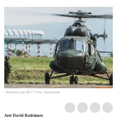
Helicóptero tipo MI 17 | Foto: Suministrada
José David Rodríguez