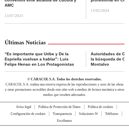
convenios ente alcaldía de Cúcuta y
profesional en Col
AMC
13/02/2024
13/07/2023
Últimas Noticias
“Es importante que Uribe y De la
Autoridades de Gu
Espriella vuelvan a hablar”: Luis
la búsqueda de Cla
Felipe Henao en Los Protagonistas
Montalvo
© CARACOL S.A. Todos los derechos reservados.
CARACOL S.A. realiza una reserva expresa de las reproducciones y usos de las obras
y otras prestaciones accesibles desde este sitio web a medios de lectura mecánica u otros
medios que resulten adecuados.
Aviso legal
Política de Protección de Datos
Política de cookies
Configuración de cookies
Transparencia
Soluciones W
Teléfonos
Escríbanos