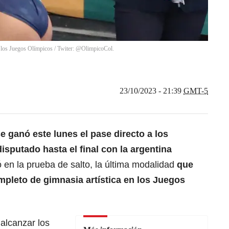
n a los Juegos Olímpicos / Twiter: @OlimpicoCol.
23/10/2023 - 21:39
GMT-5
 ganó este lunes el pase directo a los
isputado hasta el final con la argentina
ó en la prueba de salto, la última modalidad
que
mpleto de gimnasia artística en los Juegos
 alcanzar los