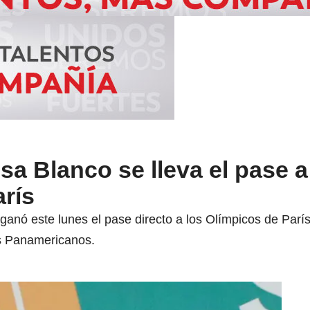
a Blanco se lleva el pase a
rís
anó este lunes el pase directo a los Olímpicos de Parí
os Panamericanos.