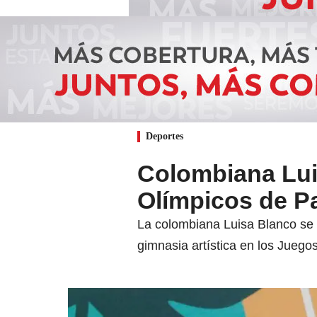
Deportes
Colombiana Luis
Olímpicos de Pa
La colombiana Luisa Blanco se g
gimnasia artística en los Jueg