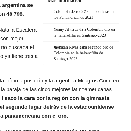
Más información
a argentina se
Colombia derrotó 2-0 a Honduras en
on 48.798.
los Panamericanos 2023
Natalia Escalera
Yenny Álvarez da a Colombia oro en
la halterofilia en Santiago-2023
 con mejor
o no buscaba el
Jhonatan Rivas gana segundo oro de
Colombia en la halterofilia de
o ya tiene tres a
Santiago-2023
a décima posición y la argentina Milagros Curti, en
la baraja de las cinco mejores latinoamericanas
il sacó la cara por la región con la gimnasta
 el segundo lugar detrás de la estadounidense
a panamericana con el oro.