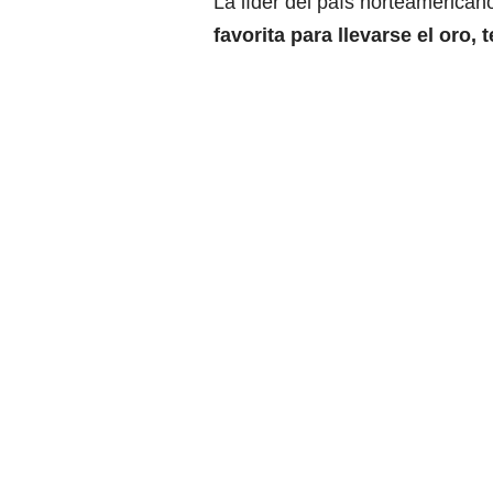
La líder del país norteamerican
favorita para llevarse el oro,