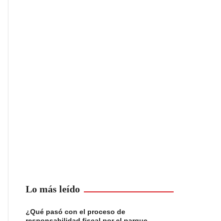
Lo más leído
¿Qué pasó con el proceso de
responsabilidad fiscal por el parque