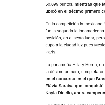
50,099 puntos,
mientras que l
ubicó en el décimo primero c
En la competición la mexicana 
fue la segunda latinoamericana
posición, en el sexto lugar, per
cupo a la ciudad luz pues Méxic
París.
La panameña Hillary Herón, en l
la décimo primera, completaron 
en el concurso en el que Bras
Flávia Saraiva que conquistó
Kayla Dicello, ahora campeon