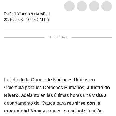
Rafael Alberto Aristizábal
25/10/2023 - 16:53
GMT-5
La jefe de la Oficina de Naciones Unidas en
Colombia para los Derechos Humanos,
Juliette de
Rivero
, adelantó en las últimas horas una visita al
departamento del Cauca para
reunirse con la
comunidad Nasa
y conocer su actual situación