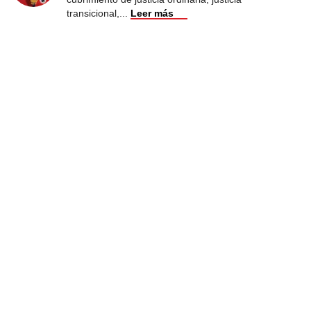
transicional,
...
Leer más