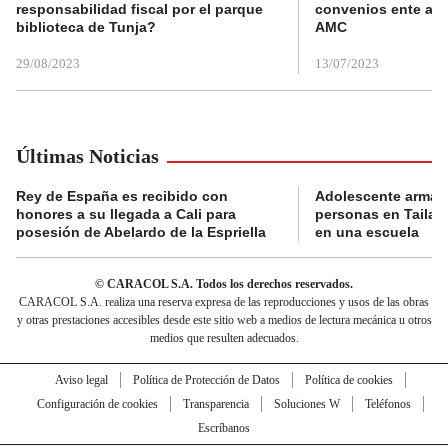
responsabilidad fiscal por el parque
convenios ente alc
biblioteca de Tunja?
AMC
29/08/2023
13/07/2023
Últimas Noticias
Rey de España es recibido con
Adolescente armad
honores a su llegada a Cali para
personas en Tailand
posesión de Abelardo de la Espriella
en una escuela
© CARACOL S.A. Todos los derechos reservados.
CARACOL S.A. realiza una reserva expresa de las reproducciones y usos de las obras
y otras prestaciones accesibles desde este sitio web a medios de lectura mecánica u otros
medios que resulten adecuados.
Aviso legal
Política de Protección de Datos
Política de cookies
Configuración de cookies
Transparencia
Soluciones W
Teléfonos
Escríbanos