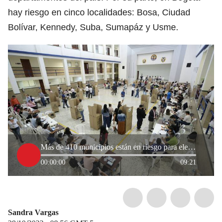
hay riesgo en cinco localidades: Bosa, Ciudad
Bolívar, Kennedy, Suba, Sumapáz y Usme.
Más de 410 municipios están en riesgo para elecciones regionales por grupos armados
00:00:00
09:21
Sandra Vargas