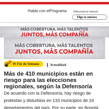
Hable con el
Programa
Selecciona tu emisora
Elige tu emisora
W Fin de Semana
Actualidad
Más de 410 municipios están en
riesgo para las elecciones
regionales, según la Defensoría
De acuerdo con la Defensoría, hay riesgo de
protestas y disturbios en 133 municipios de 24
departamentos del país. Por su parte, en Bogotá