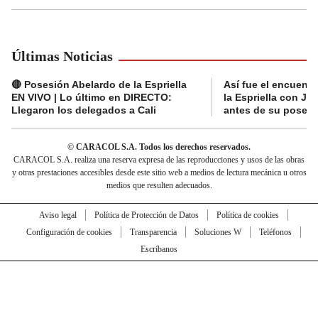
Últimas Noticias
🔴 Posesión Abelardo de la Espriella
Así fue el encuentr
EN VIVO | Lo último en DIRECTO:
la Espriella con Jav
Llegaron los delegados a Cali
antes de su posesi
© CARACOL S.A. Todos los derechos reservados.
CARACOL S.A. realiza una reserva expresa de las reproducciones y usos de las obras
y otras prestaciones accesibles desde este sitio web a medios de lectura mecánica u otros
medios que resulten adecuados.
Aviso legal
Política de Protección de Datos
Política de cookies
Configuración de cookies
Transparencia
Soluciones W
Teléfonos
Escríbanos