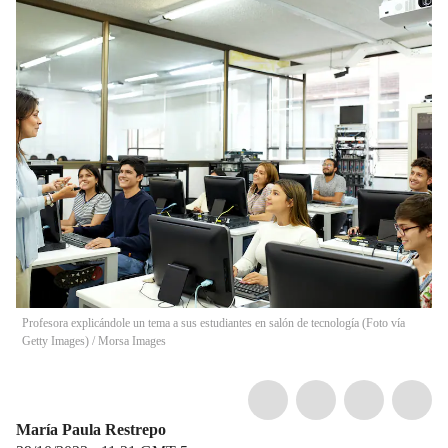
Profesora explicándole un tema a sus estudiantes en salón de tecnología (Foto vía
Getty Images)
/
Morsa Images
María Paula Restrepo