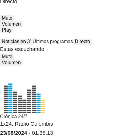
Directo
Mute
Volumen
Play
Noticias en 3′
Últimos programas
Directo
Estas escuchando
Mute
Volumen
Crónica 24/7
1x24: Radio Colombia
23/08/2024
- 01:38:13