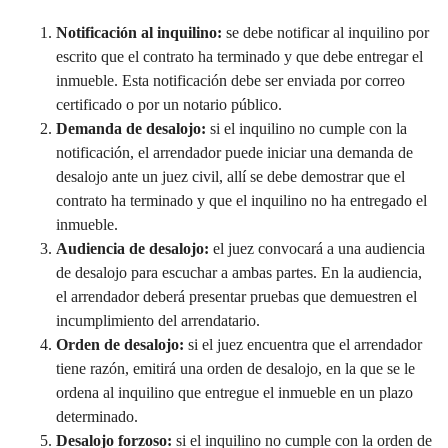
Notificación al inquilino:
se debe notificar al inquilino por
escrito que el contrato ha terminado y que debe entregar el
inmueble. Esta notificación debe ser enviada por correo
certificado o por un notario público.
Demanda de desalojo:
si el inquilino no cumple con la
notificación, el arrendador puede iniciar una demanda de
desalojo ante un juez civil, allí se debe demostrar que el
contrato ha terminado y que el inquilino no ha entregado el
inmueble.
Audiencia de desalojo:
el juez convocará a una audiencia
de desalojo para escuchar a ambas partes. En la audiencia,
el arrendador deberá presentar pruebas que
demuestren el
incumplimiento
del arrendatario.
Orden de desalojo:
si el juez encuentra que el arrendador
tiene razón, emitirá una orden de desalojo, en la que se le
ordena al inquilino que entregue el inmueble en un plazo
determinado.
Desalojo forzoso:
si el inquilino no cumple con la orden de