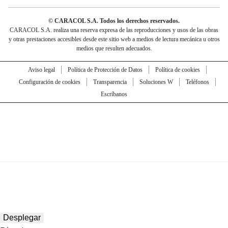
© CARACOL S.A. Todos los derechos reservados.
CARACOL S.A. realiza una reserva expresa de las reproducciones y usos de las obras
y otras prestaciones accesibles desde este sitio web a medios de lectura mecánica u otros
medios que resulten adecuados.
Aviso legal
Política de Protección de Datos
Política de cookies
Configuración de cookies
Transparencia
Soluciones W
Teléfonos
Escríbanos
Desplegar