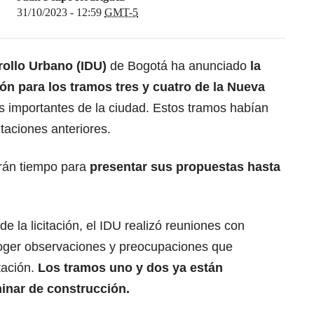
31/10/2023 - 12:59
GMT-5
rollo Urbano (IDU)
de Bogotá ha anunciado
la
ión para los tramos tres y cuatro de
la Nueva
ás importantes de la ciudad. Estos tramos habían
itaciones anteriores.
rán tiempo para
presentar sus propuestas hasta
e la licitación, el IDU realizó reuniones con
oger observaciones y preocupaciones que
itación.
Los tramos uno y dos ya están
minar de construcción.