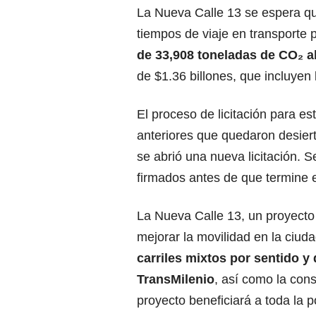
La Nueva Calle 13 se espera q
tiempos de viaje en transporte 
de 33,908 toneladas de CO₂ a
de $1.36 billones, que incluyen l
El proceso de licitación para e
anteriores que quedaron desierta
se abrió una nueva licitación. 
firmados antes de que termine e
La Nueva Calle 13, un proyecto 
mejorar la movilidad en la ciuda
carriles mixtos por sentido y
TransMilenio
, así como la con
proyecto beneficiará a toda la