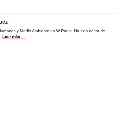
uez
Humanos y Medio Ambiente en W Radio. Ha sido editor de
.
Leer más