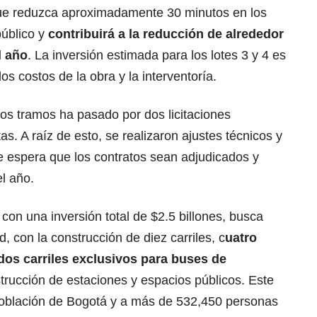
ue reduzca aproximadamente 30 minutos en los
público y
contribuirá a la reducción de alrededor
l año
. La inversión estimada para los lotes 3 y 4 es
os costos de la obra y la interventoría.
stos tramos ha pasado por dos licitaciones
s. A raíz de esto, se realizaron ajustes técnicos y
Se espera que los contratos sean adjudicados y
l año.
con una inversión total de $2.5 billones, busca
d, con la construcción de diez carriles, c
uatro
 dos carriles exclusivos para buses de
strucción de estaciones y espacios públicos. Este
 población de Bogotá y a más de 532,450 personas