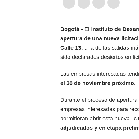
Bogotá
El I
nstituto de Desar
apertura de una nueva licitac
Calle 13
, una de las salidas m
sido declarados desiertos en lic
Las empresas interesadas tend
el 30 de noviembre próximo.
Durante el proceso de apertura d
empresas interesadas para rec
permitieran abrir esta nueva lic
adjudicados y en etapa preli