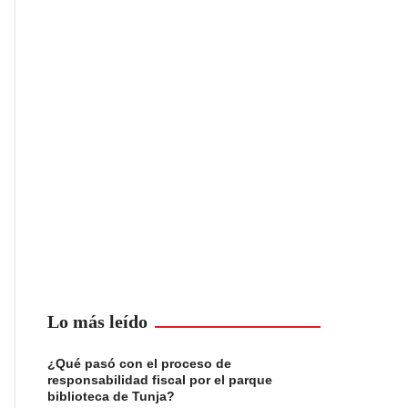
Lo más leído
¿Qué pasó con el proceso de
responsabilidad fiscal por el parque
biblioteca de Tunja?