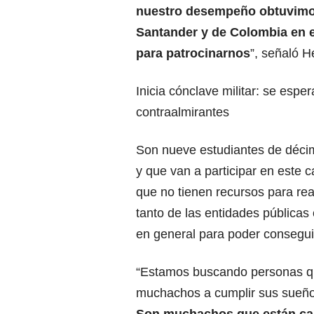
nuestro desempeño obtuvimos
Santander y de Colombia en 
para patrocinarnos
”, señaló H
Inicia cónclave militar: se esp
contraalmirantes
Son nueve estudiantes de déc
y que van a participar en este 
que no tienen recursos para rea
tanto de las entidades pública
en general para poder conseguir 
“Estamos buscando personas qu
muchachos a cumplir sus sueñ