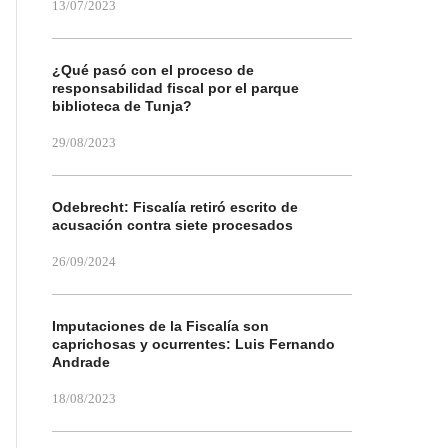
13/07/2023
¿Qué pasó con el proceso de
responsabilidad fiscal por el parque
biblioteca de Tunja?
29/08/2023
Odebrecht: Fiscalía retiró escrito de
acusación contra siete procesados
26/09/2024
Imputaciones de la Fiscalía son
caprichosas y ocurrentes: Luis Fernando
Andrade
18/08/2023