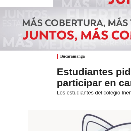
Bucaramanga
Estudiantes pid
participar en c
Los estudiantes del colegio Ine