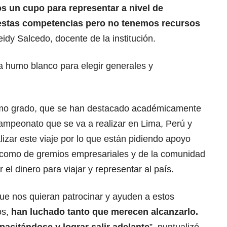
 un cupo para representar a nivel de
estas competencias pero no tenemos recursos
eidy Salcedo, docente de la institución.
era humo blanco para elegir generales y
imo grado, que se han destacado académicamente
campeonato que se va a realizar en Lima, Perú y
lizar este viaje por lo que están pidiendo apoyo
s como de gremios empresariales y de la comunidad
el dinero para viajar y representar al país.
e nos quieran patrocinar y ayuden a estos
os,
han luchado tanto que merecen alcanzarlo.