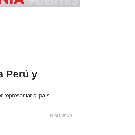
a Perú y
 representar al país.