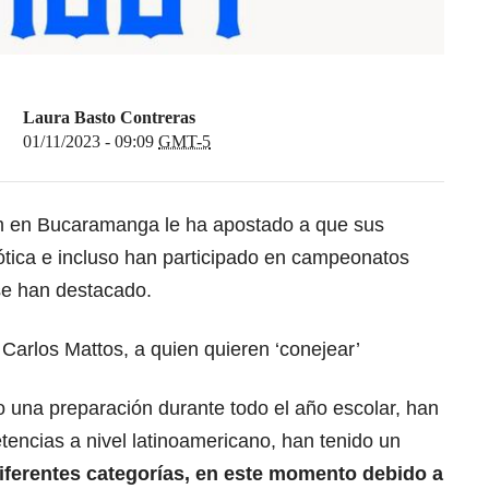
Laura Basto Contreras
01/11/2023 - 09:09
GMT-5
em en Bucaramanga le ha apostado a que sus
ótica e incluso han participado en campeonatos
se han destacado.
a Carlos Mattos, a quien quieren ‘conejear’
o una preparación durante todo el año escolar, han
tencias a nivel latinoamericano, han tenido un
ferentes categorías, en este momento debido a