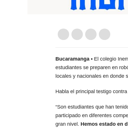
Bucaramanga
El colegio In
estudiantes se preparen en rob
locales y nacionales en donde 
Habla el principal testigo contr
“Son estudiantes que han tenid
participado en diferentes compe
gran nivel.
Hemos estado en di