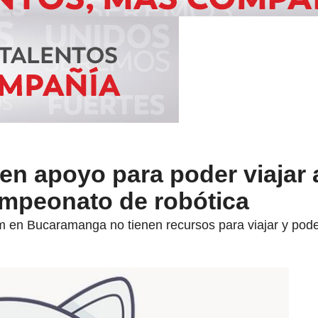
en apoyo para poder viajar 
ampeonato de robótica
m en Bucaramanga no tienen recursos para viajar y poder