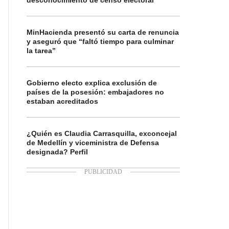
desconocimiento de censo electoral
MinHacienda presentó su carta de renuncia
y aseguró que “faltó tiempo para culminar
la tarea”
Gobierno electo explica exclusión de
países de la posesión: embajadores no
estaban acreditados
¿Quién es Claudia Carrasquilla, exconcejal
de Medellín y viceministra de Defensa
designada? Perfil