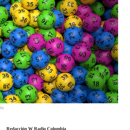
laj
Redacción W Radio Colombia