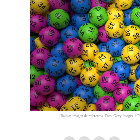
Balotas imagen de referencia. Foto: Getty Images.
/
Ta