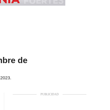
mbre de
 2023.