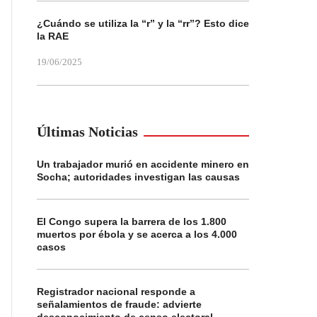
¿Cuándo se utiliza la “r” y la “rr”? Esto dice
la RAE
19/06/2025
Últimas Noticias
Un trabajador murió en accidente minero en
Socha; autoridades investigan las causas
El Congo supera la barrera de los 1.800
muertos por ébola y se acerca a los 4.000
casos
Registrador nacional responde a
señalamientos de fraude: advierte