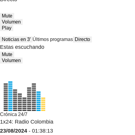
Mute
Volumen
Play
Noticias en 3′
Últimos programas
Directo
Estas escuchando
Mute
Volumen
Crónica 24/7
1x24: Radio Colombia
23/08/2024
- 01:38:13