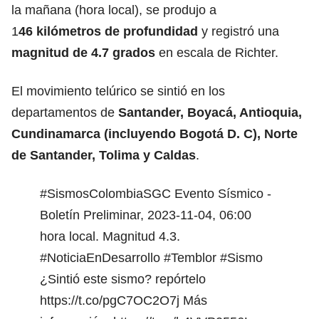
la mañana (hora local), se produjo a
1
46 kilómetros de profundidad
y registró una
magnitud de 4.7 grados
en escala de Richter.
El movimiento telúrico se sintió en los
departamentos de
Santander, Boyacá, Antioquia,
Cundinamarca (incluyendo Bogotá D. C), Norte
de Santander, Tolima y Caldas
.
#SismosColombiaSGC
Evento Sísmico -
Boletín Preliminar, 2023-11-04, 06:00
hora local. Magnitud 4.3.
#NoticiaEnDesarrollo
#Temblor
#Sismo
¿Sintió este sismo? repórtelo
https://t.co/pgC7OC2O7j
Más