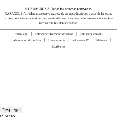
© CARACOL S.A. Todos los derechos reservados.
CARACOL S.A. realiza una reserva expresa de las reproducciones y usos de las obras
y otras prestaciones accesibles desde este sitio web a medios de lectura mecánica u otros
medios que resulten adecuados.
Aviso legal
Política de Protección de Datos
Política de cookies
Configuración de cookies
Transparencia
Soluciones W
Teléfonos
Escríbanos
Desplegar
Directo