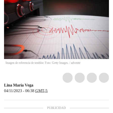
Imagen de referencia de temblor. Foto: Getty Images.
/
adventtr
Lina María Vega
04/11/2023 - 06:38
GMT-5