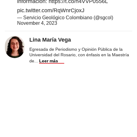
información:
https://t.co/h4VVP0556L
pic.twitter.com/RqWnrCjoxJ
— Servicio Geológico Colombiano (@sgcol)
November 4, 2023
Lina María Vega
Egresada de Periodismo y Opinión Pública de la
Universidad del Rosario, con énfasis en la Maestría
de
...
Leer más